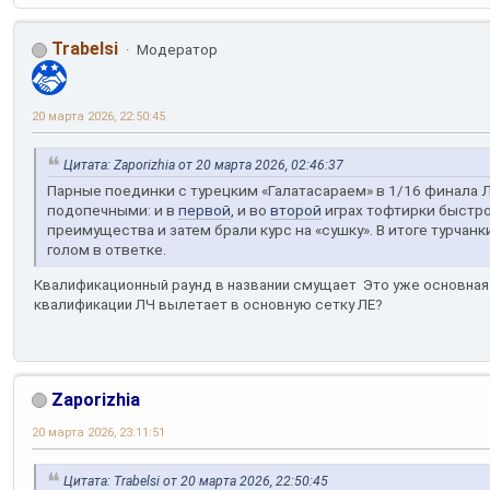
Trabelsi
Модератор
20 марта 2026, 22:50:45
Цитата: Zaporizhia от 20 марта 2026, 02:46:37
Парные поединки с турецким «Галатасараем» в 1/16 финала 
подопечными: и в
первой
, и во
второй
играх тофтирки быстр
преимущества и затем брали курс на «сушку». В итоге турчан
голом в ответке.
Квалификационный раунд в названии смущает
Это уже основная 
квалификации ЛЧ вылетает в основную сетку ЛЕ?
Zaporizhia
20 марта 2026, 23:11:51
Цитата: Trabelsi от 20 марта 2026, 22:50:45