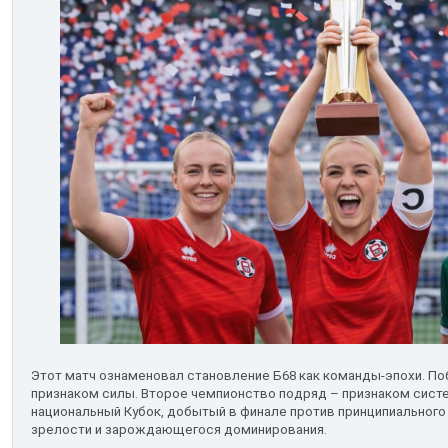
Этот матч ознаменовал становление Б68 как команды-эпохи. По
признаком силы. Второе чемпионство подряд – признаком систе
национальный Кубок, добытый в финале против принципиального 
зрелости и зарождающегося доминирования.