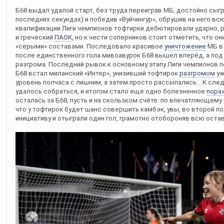
Б68 выдал удалой старт, без труда переиграв МБ, достойно сыгр
последних секундах) и победив «Вуйчингур», обрушив на него в
квалификации Лиги чемпионов тофтирки дебютировали ударно, р
и греческий
ПАОК
, но к чести соперников стоит отметить, что о
«серыми» составами. Последовало красивое
уничтожение
МБ в 
после единственного гола мивоавурок Б68 вышел вперёд, а под
разгрома. Последний рывок к основному этапу Лиги чемпионов по
Б68 встал миланский «Интер», унизивший тофтирок
разгромом
уж
уровень полчаса с лишним, а затем просто рассыпались... К сл
удалось собраться, и итогом стало ещё одно болезненное
пора
осталась за Б68, пусть и на скользком счёте: по впечатляющему
что у тофтирок будет шанс совершить камбэк, увы, во второй 
инициативу и отыграли один гол, грамотно отобороняв всю ост