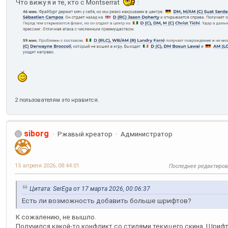
Что вижу я и те, кто с Montserrat
:
2 пользователям это нравится.
siborg
Ржавый креатор
Администратор
15 апреля 2026, 08:44:01
Последнее редактиро
Цитата: SerEga от 17 марта 2026, 00:06:37
Есть ли возможность добавить больше шрифтов?
К сожалению, не вышло.
Получился какой-то конфликт со стилями текущего скина. Шриф