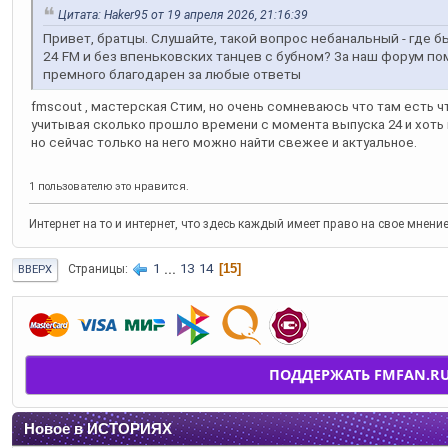
Цитата: Haker95 от 19 апреля 2026, 21:16:39
Привет, братцы. Слушайте, такой вопрос небанальный - где 
24 FM и без впеньковских танцев с бубном? За наш форум пом
премного благодарен за любые ответы
fmscout , мастерская Стим, но очень сомневаюсь что там есть 
учитывая сколько прошло времени с момента выпуска 24 и хоть к
но сейчас только на него можно найти свежее и актуальное.
1 пользователю это нравится.
Интернет на то и интернет, что здесь каждый имеет право на свое мнени
1
...
13
14
15
Страницы
ВВЕРХ
ПОДДЕРЖАТЬ FMFAN.R
Новое в ИСТОРИЯХ