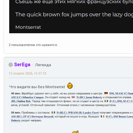
2 пользователям это нравится.
SerEga
Легенда
12 апреля 2026, 16:57:55
Что видите вы без Montserrat
: