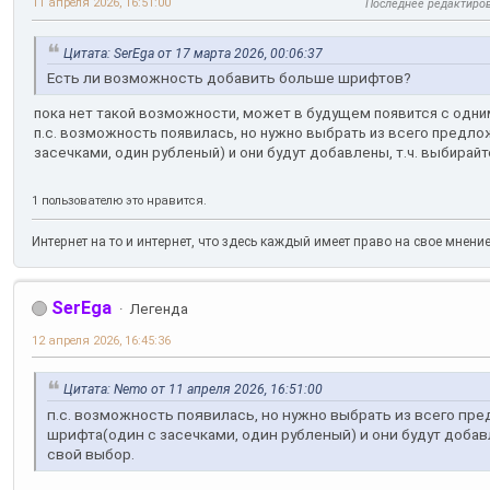
11 апреля 2026, 16:51:00
Последнее редактиро
Цитата: SerEga от 17 марта 2026, 00:06:37
Есть ли возможность добавить больше шрифтов?
пока нет такой возможности, может в будущем появится с одни
п.с. возможность появилась, но нужно выбрать из всего предло
засечками, один рубленый) и они будут добавлены, т.ч. выбирайт
1 пользователю это нравится.
Интернет на то и интернет, что здесь каждый имеет право на свое мнени
SerEga
Легенда
12 апреля 2026, 16:45:36
Цитата: Nemo от 11 апреля 2026, 16:51:00
п.с. возможность появилась, но нужно выбрать из всего пр
шрифта(один с засечками, один рубленый) и они будут добавл
свой выбор.