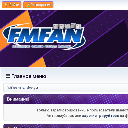
Войти
Регистрация
Главное меню
FMFan.ru
Форум
►
Внимание!
Только зарегистрированные пользователи имеют 
Авторизуйтесь или
зарегистрируйтесь
на ф