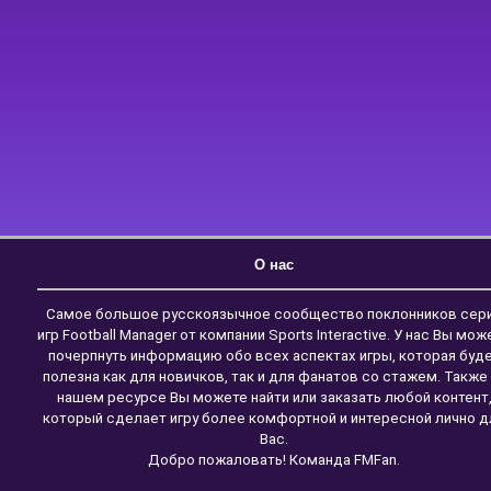
О нас
Самое большое русскоязычное сообщество поклонников сер
игр Football Manager от компании Sports Interactive. У нас Вы мож
почерпнуть информацию обо всех аспектах игры, которая буд
полезна как для новичков, так и для фанатов со стажем. Также
нашем ресурсе Вы можете найти или заказать любой контент
который сделает игру более комфортной и интересной лично д
Вас.
Добро пожаловать! Команда FMFan.