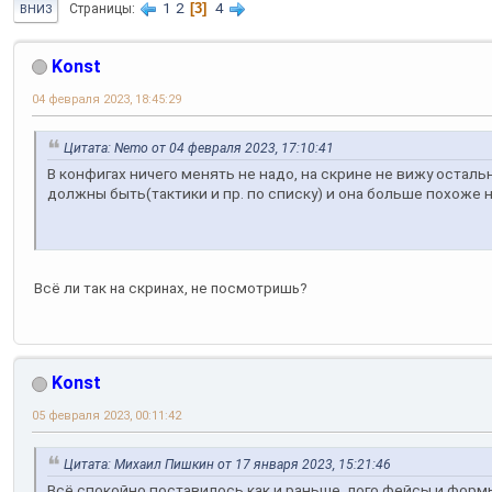
1
2
3
4
Страницы
ВНИЗ
Konst
04 февраля 2023, 18:45:29
Цитата: Nemo от 04 февраля 2023, 17:10:41
В конфигах ничего менять не надо, на скрине не вижу остал
должны быть(тактики и пр. по списку) и она больше похоже н
Всё ли так на скринах, не посмотришь?
Konst
05 февраля 2023, 00:11:42
Цитата: Михаил Пишкин от 17 января 2023, 15:21:46
Всё спокойно поставилось как и раньше, лого,фейсы и форм