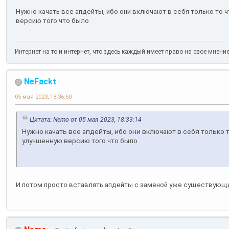
Нужно качать все апдейты, ибо они включают в себя только то 
версию того что было
Интернет на то и интернет, что здесь каждый имеет право на свое мнени
NeFackt
05 мая 2023, 18:36:50
Цитата: Nemo от 05 мая 2023, 18:33:14
Нужно качать все апдейты, ибо они включают в себя только т
улучшенную версию того что было
И потом просто вставлять апдейты с заменой уже существующи