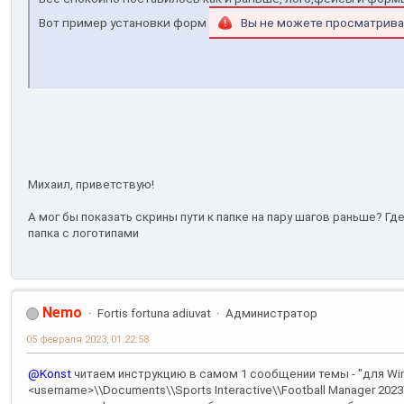
Вот пример установки форм
Вы не можете просматрива
Михаил, приветствую!
А мог бы показать скрины пути к папке на пару шагов раньше? Гд
папка с логотипами
Nemo
Fortis fortuna adiuvat
Администратор
05 февраля 2023, 01:22:58
@Konst
читаем инструкцию в самом 1 сообщении темы - "для Windows
<username>\\Documents\\Sports Interactive\\Football Manager 2023