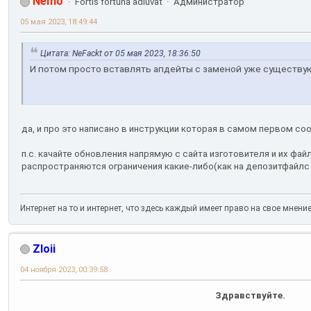
Nemo
Fortis fortuna adiuvat
Администратор
05 мая 2023, 18:49:44
Цитата: NeFackt от 05 мая 2023, 18:36:50
И потом просто вставлять апдейты с заменой уже существу
да, и про это написано в инструкции которая в самом первом с
п.с. качайте обновления напрямую с сайта изготовителя и их фа
распространяются ограничения какие-либо(как на депозитфайлс
Интернет на то и интернет, что здесь каждый имеет право на свое мнени
Zloii
04 ноября 2023, 00:39:58
Здравствуйте.