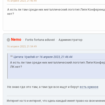
16 апреля 2023, 21:46:44
А есть ли там среди них металлический логотип Лиги Конференций
нет?
Nemo
Fortis fortuna adiuvat
Администратор
16 апреля 2023, 21:54:49
Цитата: Vyachek от 16 апреля 2023, 21:46:44
А есть ли там среди них металлический логотип Лиги Конфере
ЛК нет?
Не знаю где это там, а там где все ищут и берут
есть нужное
Интернет на то и интернет, что здесь каждый имеет право на свое мнени