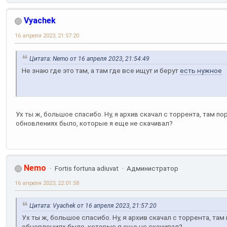
Vyachek
16 апреля 2023, 21:57:20
Цитата: Nemo от 16 апреля 2023, 21:54:49
Не знаю где это там, а там где все ищут и берут
есть нужное
Ух ты ж, большое спасибо. Ну, я архив скачал с торрента, там по
обновлениях было, которые я еще не скачивал?
Nemo
Fortis fortuna adiuvat
Администратор
16 апреля 2023, 22:01:58
Цитата: Vyachek от 16 апреля 2023, 21:57:20
Ух ты ж, большое спасибо. Ну, я архив скачал с торрента, там
обновлениях было, которые я еще не скачивал?