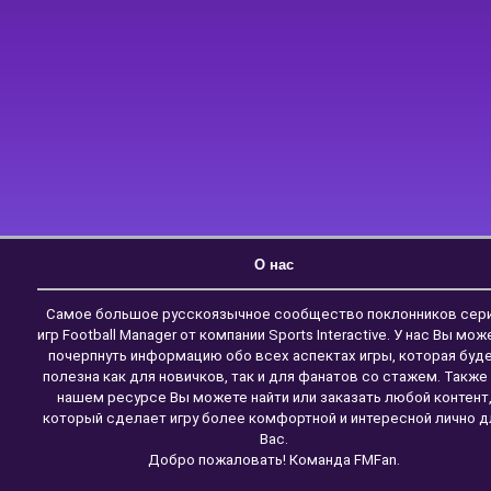
О нас
Самое большое русскоязычное сообщество поклонников сер
игр Football Manager от компании Sports Interactive. У нас Вы мож
почерпнуть информацию обо всех аспектах игры, которая буд
полезна как для новичков, так и для фанатов со стажем. Также
нашем ресурсе Вы можете найти или заказать любой контент
который сделает игру более комфортной и интересной лично д
Вас.
Добро пожаловать! Команда FMFan.