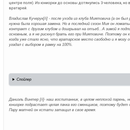
центре поля). Из юниорки до основы дотянулись 3 человека, но 
вратарей.
Владислав Кучерук[/i] - после ухода из клуба Миятовича (а он был
нужна была хорошая замена. Но в последний сезон Мия он ломать
контракт с другим клубом и доигрывал на отъеб...А зимой я под
основным, а я не рискнул брать его при Миятовиче. Поэтому он 
когда уже стало ясно, что вратарское место свободно и я могу о
угадал с выбором в рамку на 100%.
Спойлер
Даниэль Винтер [/i]- наш воспитанник, в целом неплохой парень, н
юниорке подрастает целая пачка его сменщиков, поэтому будет
Пару матчей он кстати затащил в свое время.