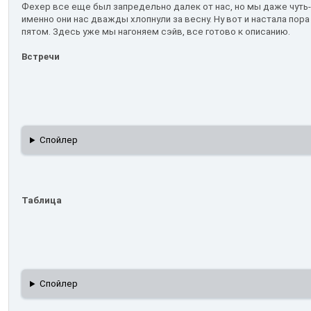
Фехер все еще был запредельно далек от нас, но мы даже чут
именно они нас дважды хлопнули за весну. Ну вот и настала пор
пятом. Здесь уже мы нагоняем сэйв, все готово к описанию.
Встречи
Спойлер
Таблица
Спойлер