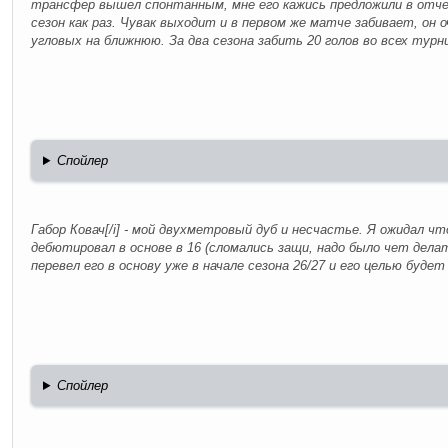
трансфер вышел спонтанным, мне его кажись предложили в отчет
сезон как раз. Чувак выходит и в первом же матче забивает, он 
угловых на ближнюю. За два сезона забить 20 голов во всех турн
Спойлер
Габор Ковач[/i] - мой двухметровый дуб и несчастье. Я ожидал ч
дебютировал в основе в 16 (сломались защи, надо было чет делат
перевел его в основу уже в начале сезона 26/27 и его целью буде
Спойлер