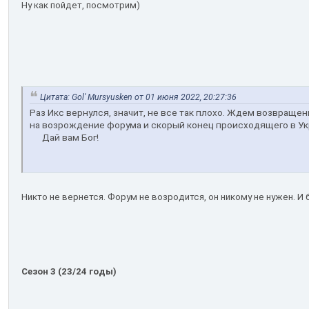
Ну как пойдет, посмотрим)
Цитата: Gol' Mursyusken от 01 июня 2022, 20:27:36
Раз Икс вернулся, значит, не все так плохо. Ждем возвраще
на возрождение форума и скорый конец происходящего в Ук
Дай вам Бог!
Никто не вернется. Форум не возродится, он никому не нужен. И 
Сезон 3 (23/24 годы)