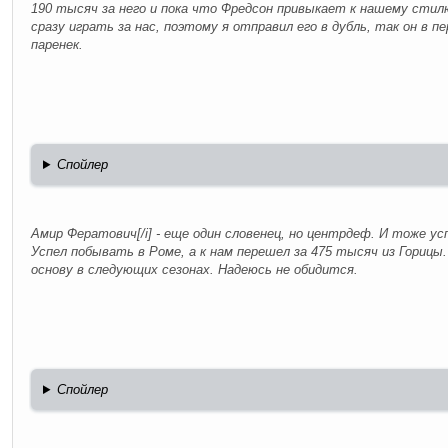
190 тысяч за него и пока что Фредсон привыкает к нашему стилю
сразу играть за нас, поэтому я отправил его в дубль, так он в п
паренек.
Спойлер
Амир Фератович[/i] - еще один словенец, но центрдеф. И тоже ус
Успел побывать в Роме, а к нам перешел за 475 тысяч из Горицы.
основу в следующих сезонах. Надеюсь не обидится.
Спойлер