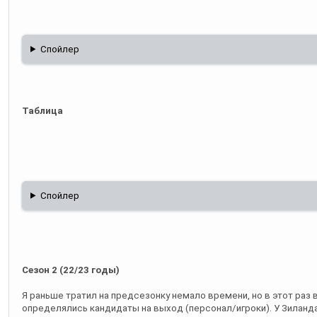
Спойлер
Таблица
Спойлер
Сезон 2 (22/23 годы)
Я раньше тратил на предсезонку немало времени, но в этот раз 
определялись кандидаты на выход (персонал/игроки). У Зилан