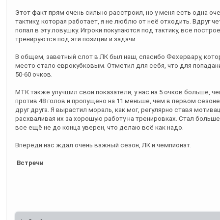
Этот факт прям очень сильно расстроил, но у меня есть одна оч
тактику, которая работает, я не люблю от неё отходить. Вдруг ч
попал в эту ловушку. Игроки покупаются под тактику, все постро
тренируются под эти позиции и задачи.
В общем, заветный слот в ЛК был наш, спасибо Фехервару, кото
место стало еврокубковым. Отметил для себя, что для попадан
50-60 очков.
МТК также улучшил свои показатели, у нас на 5 очков больше, ч
против 48 голов и пропущено на 11 меньше, чем в первом сезоне 
друг друга. Я вырастил мораль, как мог, регулярно ставя мотива
расхваливая их за хорошую работу на тренировках. Стал больш
все ещё не до конца уверен, что делаю всё как надо.
Впереди нас ждал очень важный сезон, ЛК и чемпионат.
Встречи