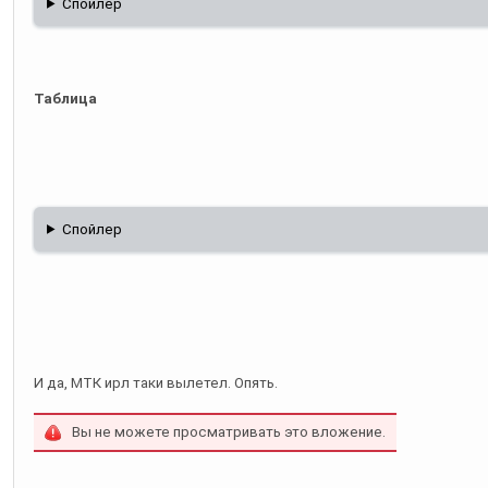
Спойлер
Таблица
Спойлер
И да, МТК ирл таки вылетел. Опять.
Вы не можете просматривать это вложение.