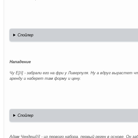
Спойлер
Нападение
Чу Е[/i] - забрали его на фри у Ливерпуля. Ну а вдруг вырастет 
аренду и наберет там форму и цену.
Спойлер
Адам Чендеш[/i] - из первого набора, первый реген в основе. Он 