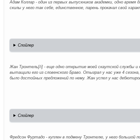
Адам Коллар
- один из первых выпускников академки, одно время 
скилы у него так себе, единственное, парень прокачал свой хара
Спойлер
Жан Тронтель[/i] - еще одно открытие моей скаутской службы и 
вытащили его из словенского Браво. Отыграл у нас уже 4 сезона,
было достойных предложений по нему. Жан успел у нас дебютиро
Спойлер
Фредсон Фуртадо
- куплен в подмену Тронтелю, у него большой 