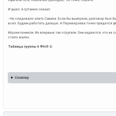
И ушел. А Штанюк сказал:
- Не следовало злить Савина. Если бы выиграли, разговор был б
всех. Будем работать дальше. А Переверзева точно придется у
Игроки поникли. Их впервые так отругали. Они надеются, что их
стало жалко.
Таблица группы 4 ФНЛ-2:
Спойлер