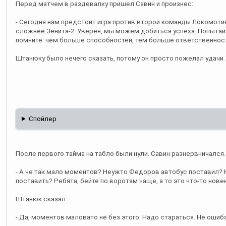
Перед матчем в раздевалку пришел Савин и произнес:
- Сегодня нам предстоит игра против второй команды Локомотив
сложнее Зенита-2. Уверен, мы можем добиться успеха. Попытай
помните: чем больше способностей, тем больше ответственность
Штанюку было нечего сказать, потому он просто пожелал удачи. 
Спойлер
После первого тайма на табло были нули. Савин разнервничался.
- А че так мало моментов? Неужто Федоров автобус поставил? 
поставить? Ребята, бейте по воротам чаще, а то это что-то нове
Штанюк сказал:
- Да, моментов маловато не без этого. Надо стараться. Не ошиб