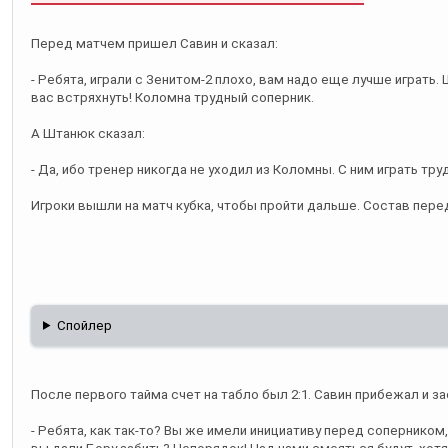
Перед матчем пришел Савин и сказал:
- Ребята, играли с Зенитом-2 плохо, вам надо еще лучше играть
вас встряхнуть! Коломна трудный соперник.
А Штанюк сказал:
- Да, ибо тренер никогда не уходил из Коломны. С ним играть тру
Игроки вышли на матч кубка, чтобы пройти дальше. Состав пере
Спойлер
После первого тайма счет на табло был 2:1. Савин прибежал и за
- Ребята, как так-то? Вы же имели инициативу перед соперником