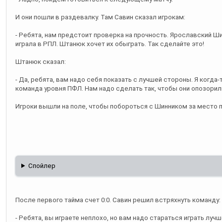
И они пошли в раздевалку. Там Савин сказал игрокам:
- Ребята, нам предстоит проверка на прочность. Ярославский Ши
играла в РПЛ. Штанюк хочет их обыграть. Так сделайте это!
Штанюк сказал:
- Да, ребята, вам надо себя показать с лучшей стороны. Я когда-т
команда уровня ПФЛ. Нам надо сделать так, чтобы они опозорил
Игроки вышли на поле, чтобы побороться с Шинником за место 
Спойлер
После первого тайма счет 0:0. Савин решил встряхнуть команду:
- Ребята, вы играете неплохо, но вам надо стараться играть лучше