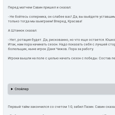
Перед матчем Савин пришел и сказал:
- Не бойтесь соперника, он слабее вас! Да, вы выйдете уставшим
только тогда мы выиграем! Вперед, Красава!
А Штанюк сказал:
- Нет, ротация будет. Да, рискованно, но что еще остается. Юшк
Итак, нам пора начинать сезон. Надо показать себя с лучшей с
болельщик, ныне игрок Даня Чижов. Пора за работу.
Игроки вышли на поле с целью начать сезон с победы. Состав п
Спойлер
Первый тайм закончился со счетом 1:0, забил Пазин. Савин сказ