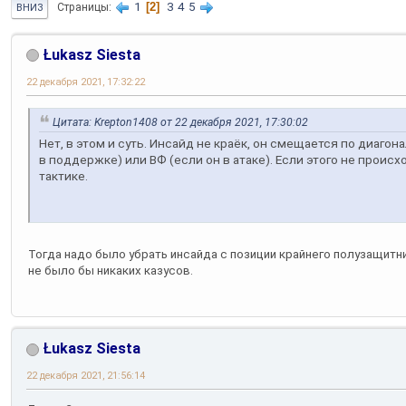
1
2
3
4
5
Страницы
ВНИЗ
Łukasz Siesta
22 декабря 2021, 17:32:22
Цитата: Krepton1408 от 22 декабря 2021, 17:30:02
Нет, в этом и суть. Инсайд не краёк, он смещается по диагон
в поддержке) или ВФ (если он в атаке). Если этого не происх
тактике.
Тогда надо было убрать инсайда с позиции крайнего полузащитни
не было бы никаких казусов.
Łukasz Siesta
22 декабря 2021, 21:56:14