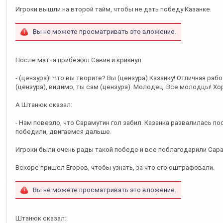
Игроки вышли на второй тайм, чтобы не дать победу Казанке.
Вы не можете просматривать это вложение.
После матча прибежал Савин и крикнул:
- (цензура)! Что вы творите? Вы (цензура) Казанку! Отличная рабо
(цензура), видимо, ты сам (цензура). Молодец. Все молодцы! Х
А Штанюк сказал:
- Нам повезло, что Сарамутин гол забил. Казанка развалилась пос
победили, двигаемся дальше.
Игроки были очень рады такой победе и все поблагодарили Сара
Вскоре пришел Егоров, чтобы узнать, за что его оштрафовали.
Вы не можете просматривать это вложение.
Штанюк сказал: