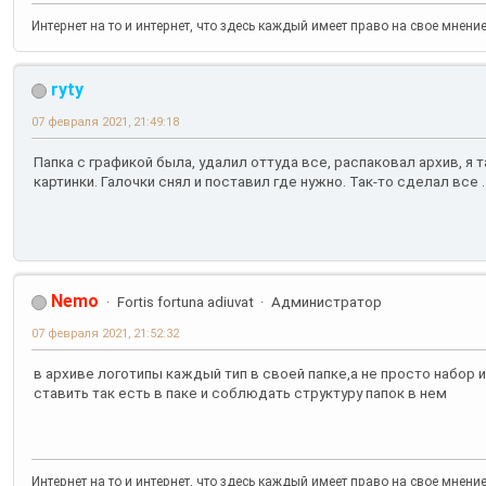
Интернет на то и интернет, что здесь каждый имеет право на свое мнени
ryty
07 февраля 2021, 21:49:18
Папка с графикой была, удалил оттуда все, распаковал архив, я 
картинки. Галочки снял и поставил где нужно. Так-то сделал все .
Nemo
Fortis fortuna adiuvat
Администратор
07 февраля 2021, 21:52:32
в архиве логотипы каждый тип в своей папке,а не просто набор
ставить так есть в паке и соблюдать структуру папок в нем
Интернет на то и интернет, что здесь каждый имеет право на свое мнени