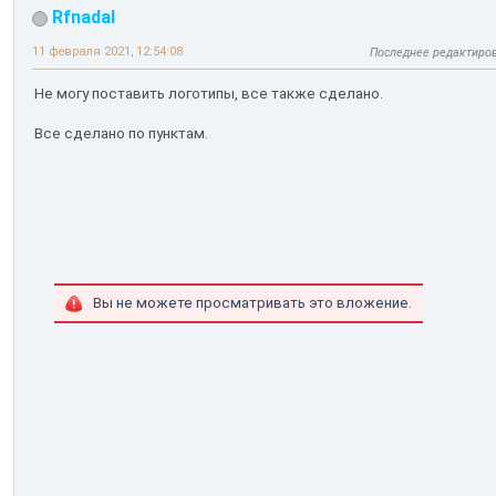
Rfnadal
11 февраля 2021, 12:54:08
Последнее редактиро
Не могу поставить логотипы, все также сделано.
Все сделано по пунктам.
Вы не можете просматривать это вложение.