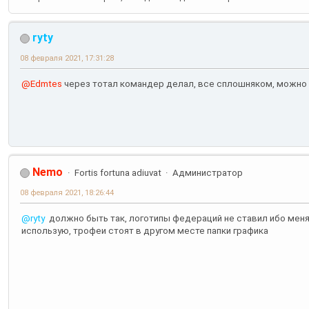
ryty
08 февраля 2021, 17:31:28
@Edmtes
через тотал командер делал, все сплошняком, можно 
Nemo
Fortis fortuna adiuvat
Администратор
08 февраля 2021, 18:26:44
@ryty
должно быть так, логотипы федераций не ставил ибо мен
использую, трофеи стоят в другом месте папки графика