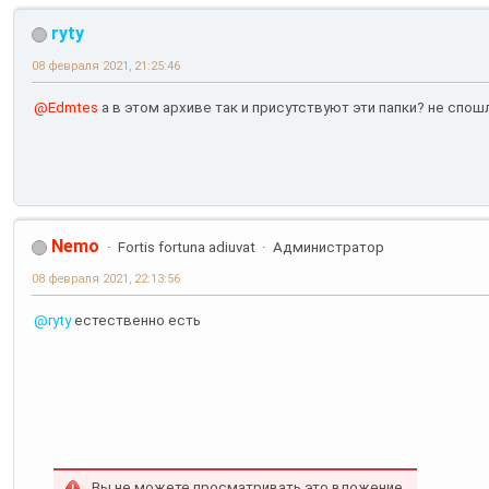
ryty
08 февраля 2021, 21:25:46
@Edmtes
а в этом архиве так и присутствуют эти папки? не спо
Nemo
Fortis fortuna adiuvat
Администратор
08 февраля 2021, 22:13:56
@ryty
естественно есть
Вы не можете просматривать это вложение.