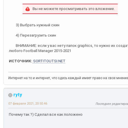
Вы не можете просматривать это вложение.
3) Выбрать нужный скин
4) Перезагрузить скин
ВНИМАНИЕ: если у вас нету папок graphics, то нужно их созда
любого Football Manager 2015-2021
ИСТОЧНИК:
SORTITOUTSI.NET
Интернет на то и интернет, что здесь каждый имеет право на свое мнени
ryty
07 февраля 2021, 20:50:46
Последнее редактиро
Почему так ?) Сделал все как положено