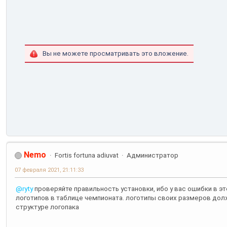
Вы не можете просматривать это вложение.
Nemo
Fortis fortuna adiuvat
Администратор
07 февраля 2021, 21:11:33
@ryty
проверяйте правильность установки, ибо у вас ошибки в э
логотипов в таблице чемпионата. логотипы своих размеров долж
структуре логопака