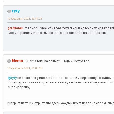
ryty
10 февраля 2021, 20:47:25
@Edmtes
Спасибо). Значит через тотал командер он убирает пап
все исправил и все отлично, еще раз спасибо за объяснения.
Nemo
Fortis fortuna adiuvat
Администратор
10 февраля 2021, 21:05:56
@ryty
не знаю как у вас,а я только тоталом и переношу - с одно
структура архива - выделяю в нем нужные папки - копировать) и
скопировано)
Интернет на то и интернет, что здесь каждый имеет право на свое мнени