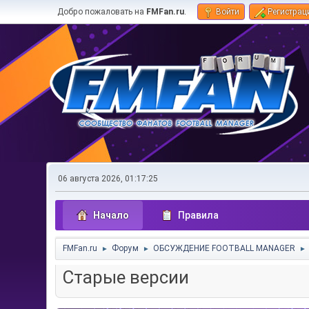
Добро пожаловать на
FMFan.ru
.
Войти
Регистрац
06 августа 2026, 01:17:25
Начало
Правила
FMFan.ru
Форум
ОБСУЖДЕНИЕ FOOTBALL MANAGER
►
►
►
Старые версии