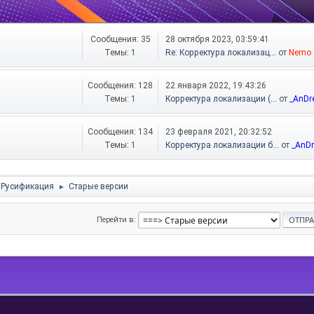
Сообщения: 35
28 октября 2023, 03:59:41
Темы: 1
Re: Корректура локализац...
от
Nemo
Сообщения: 128
22 января 2022, 19:43:26
Темы: 1
Корректура локализации (...
от
_AnDr
Сообщения: 134
23 февраля 2021, 20:32:52
Темы: 1
Корректура локализации б...
от
_AnDr
Русификация
Старые версии
►
Перейти в