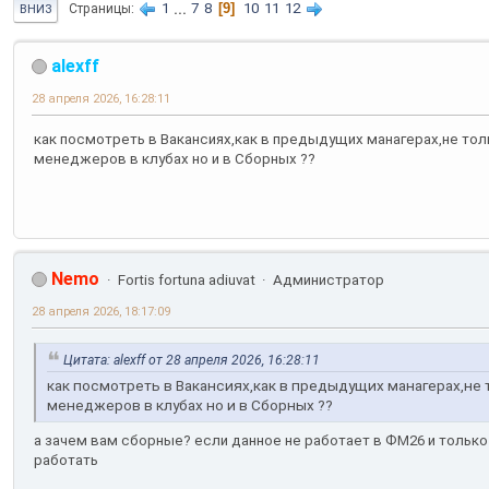
1
...
7
8
9
10
11
12
Страницы
ВНИЗ
alexff
28 апреля 2026, 16:28:11
как посмотреть в Вакансиях,как в предыдущих манагерах,не то
менеджеров в клубах но и в Сборных ??
Nemo
Fortis fortuna adiuvat
Администратор
28 апреля 2026, 18:17:09
Цитата: alexff от 28 апреля 2026, 16:28:11
как посмотреть в Вакансиях,как в предыдущих манагерах,не
менеджеров в клубах но и в Сборных ??
а зачем вам сборные? если данное не работает в ФМ26 и только
работать