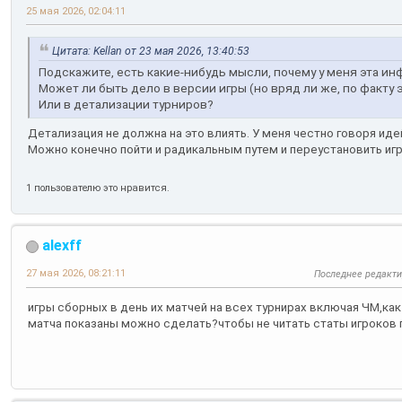
25 мая 2026, 02:04:11
Цитата: Kellan от 23 мая 2026, 13:40:53
Подскажите, есть какие-нибудь мысли, почему у меня эта и
Может ли быть дело в версии игры (но вряд ли же, по факту
Или в детализации турниров?
Детализация не должна на это влиять. У меня честно говоря идей
Можно конечно пойти и радикальным путем и переустановить игр
1 пользователю это нравится.
alexff
27 мая 2026, 08:21:11
Последнее редакт
игры сборных в день их матчей на всех турнирах включая ЧМ,как
матча показаны можно сделать?чтобы не читать статы игроков 