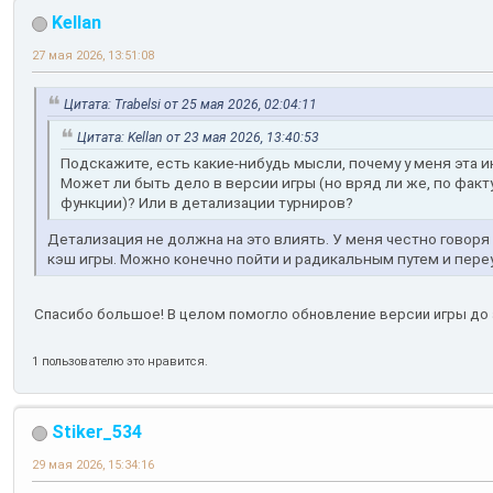
Kellan
27 мая 2026, 13:51:08
Цитата: Trabelsi от 25 мая 2026, 02:04:11
Цитата: Kellan от 23 мая 2026, 13:40:53
Подскажите, есть какие-нибудь мысли, почему у меня эта
Может ли быть дело в версии игры (но вряд ли же, по факт
функции)? Или в детализации турниров?
Детализация не должна на это влиять. У меня честно говоря 
кэш игры. Можно конечно пойти и радикальным путем и переу
Спасибо большое! В целом помогло обновление версии игры до 
1 пользователю это нравится.
Stiker_534
29 мая 2026, 15:34:16