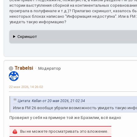
истории выступления сборной на континентальных соревнованиях
проиграла в полуфинале и т.д.)? Прилагаю скриншот, казалось бы
некоторых блоках написано "Информация недоступна". Или в F
увидеть такую информацию?
Скриншот
Trabelsi
Модератор
22 мая 2026, 14:26:02
Цитата: Kellan от 20 мая 2026, 21:02:34
Или в FM 26 вообще убрали возможность увидеть такую ин
Проверил у себя на примере той же Бразилии, всё видно
Вы не можете просматривать это вложение.