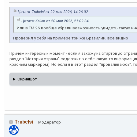
Цитата: Trabelsi от 22 мая 2026, 14:26:02
Цитата: Kellan от 20 мая 2026, 21:02:34
Или в FM 26 вообще убрали возможность увидеть такую 
Проверил у себя на примере той же Бразилии, всё видно
Причем интересный момент - если я захожу на стартовую страниц
раздел "История страны" содержит в себе какую-то информаци
красным маркером). Но если я в этот раздел "проваливаюсь", то
Скриншот
Trabelsi
Модератор