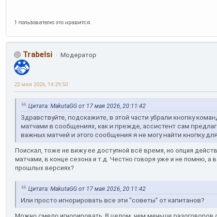
1 пользователю это нравится.
Trabelsi
Модератор
22 мая 2026, 14:29:50
Цитата: MakutaGG от 17 мая 2026, 20:11:42
Здравствуйте, подскажите, в этой части убрали кнопку ком
матчами в сообщениях, как и прежде, ассистент сам предлаг
важных матчей и этого сообщения я не могу найти кнопку для
Поискал, тоже не вижу ее доступной всё время, но опция дейс
матчами, в конце сезона и т.д. Честно говоря уже и не помню, а 
прошлых версиях?
Цитата: MakutaGG от 17 мая 2026, 20:11:42
Или просто игнорировать все эти "советы" от капитанов?
Можно смело игнорировать. В целом, чем меньше разоговоров с