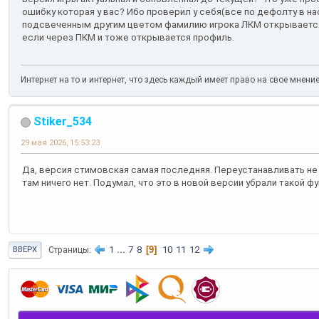
ошибку которая у вас? Ибо проверил у себя(все по дефолту в на
подсвеченным другим цветом фамилию игрока ЛКМ открывается
если через ПКМ и тоже открывается профиль.
Интернет на то и интернет, что здесь каждый имеет право на свое мнени
Stiker_534
29 мая 2026, 15:53:23
Да, версия стимовская самая последняя. Переустанавливать не 
там ничего нет. Подумал, что это в новой версии убрали такой ф
1
...
7
8
9
10
11
12
Страницы
ВВЕРХ