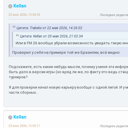
Kellan
23 мая 2026, 13:40:53
Последнее редакт
Цитата: Trabelsi от 22 мая 2026, 14:26:02
Цитата: Kellan от 20 мая 2026, 21:02:34
Или в FM 26 вообще убрали возможность увидеть такую 
Проверил у себя на примере той же Бразилии, всё видно
Подскажите, есть какие-нибудь мысли, почему у меня эта инфо
быть дело в версии игры (но вряд ли же, по факту это ведь ста
турниров?
Я для проверки начал новую карьеру вообще с одной лигой. И у 
части сборных...
Kellan
23 мая 2026, 15:05:11
Последнее редакт