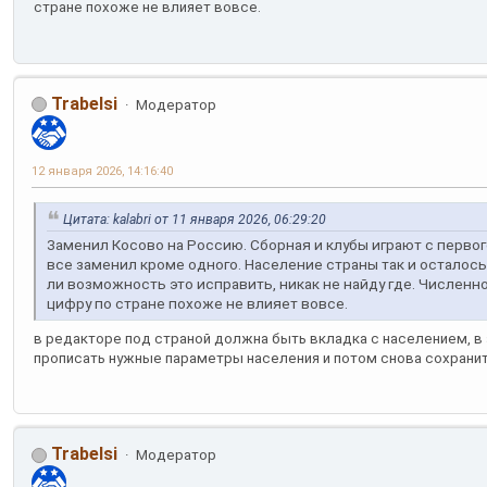
стране похоже не влияет вовсе.
Trabelsi
Модератор
12 января 2026, 14:16:40
Цитата: kalabri от 11 января 2026, 06:29:20
Заменил Косово на Россию. Сборная и клубы играют с первог
все заменил кроме одного. Население страны так и осталось 
ли возможность это исправить, никак не найду где. Численн
цифру по стране похоже не влияет вовсе.
в редакторе под страной должна быть вкладка с населением, в
прописать нужные параметры населения и потом снова сохрани
Trabelsi
Модератор