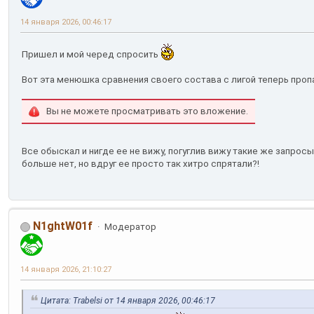
14 января 2026, 00:46:17
Пришел и мой черед спросить
Вот эта менюшка сравнения своего состава с лигой теперь про
Вы не можете просматривать это вложение.
Все обыскал и нигде ее не вижу, погуглив вижу такие же запросы
больше нет, но вдруг ее просто так хитро спрятали?!
N1ghtW01f
Модератор
14 января 2026, 21:10:27
Цитата: Trabelsi от 14 января 2026, 00:46:17