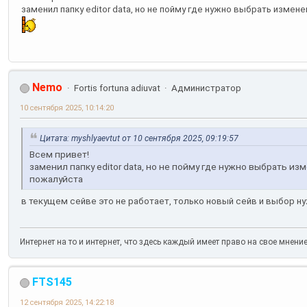
заменил папку editor data, но не пойму где нужно выбрать измене
Nemo
Fortis fortuna adiuvat
Администратор
10 сентября 2025, 10:14:20
Цитата: myshlyaevtut от 10 сентября 2025, 09:19:57
Всем привет!
заменил папку editor data, но не пойму где нужно выбрать из
пожалуйста
в текущем сейве это не работает, только новый сейв и выбор 
Интернет на то и интернет, что здесь каждый имеет право на свое мнени
FTS145
12 сентября 2025, 14:22:18