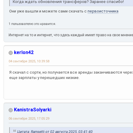
Когда ждать обновления трансферов? Заранее спасибо!
Они уже вышли и можете сами скачать с
первоисточника
1 пользователю это нравится.
Интернет на то и интернет, что здесь каждый имеет право на свое мнени
kerlon42
04 сентября 2025, 10:39:58
Я скачал с сорти, но получается все аренды заканчиваются через 
еще зарплаты у перешедших низкие.
KanistraSolyarki
06 сентября 2025, 17:05:29
Цитата: Ramsetti от 02 августа 2025, 03:41:40