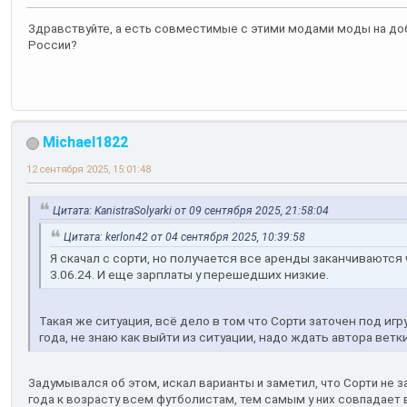
Здравствуйте, а есть совместимые с этими модами моды на доб
России?
Michael1822
12 сентября 2025, 15:01:48
Цитата: KanistraSolyarki от 09 сентября 2025, 21:58:04
Цитата: kerlon42 от 04 сентября 2025, 10:39:58
Я скачал с сорти, но получается все аренды заканчиваются 
3.06.24. И еще зарплаты у перешедших низкие.
Такая же ситуация, всё дело в том что Сорти заточен под игру
года, не знаю как выйти из ситуации, надо ждать автора ветки
Задумывался об этом, искал варианты и заметил, что Сорти не з
года к возрасту всем футболистам, тем самым у них совпадает в