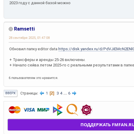
2023 году с данной базой можно
Ramsetti
28 сентября 2025, 01:47:08
Обновил папку editor data
https://disk.yandex.ru/d/PdVJiEMcN2ENl
+ Трансферы и аренды 25-26 включены.
+ Начало сейва летом 2025-го с реальными результатами в папке
6 пользователям это нравится.
1
2
3
4
...
6
Страницы
ВВЕРХ
ПОДДЕРЖАТЬ FMFAN.R