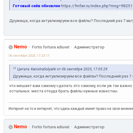
Готовый сейв обновлен
https://fmfan.ru/index.php?msg=98251
Дружище, когда актуализируем все файлы? Последний раз 7 авг
Nemo
Fortis fortuna adiuvat
Администратор
06 сентября 2025, 17:23:17
Цитата: KanistraSolyarki от 06 сентября 2025, 17:05:29
Дружище, когда актуализируем все файлы? Последний раз 7 
что мешает вам самому сделать это самому, если уж так важно
остальных. места откуда брать файлы нужные известны.
Интернет на то и интернет, что здесь каждый имеет право на свое мнени
Nemo
Fortis fortuna adiuvat
Администратор