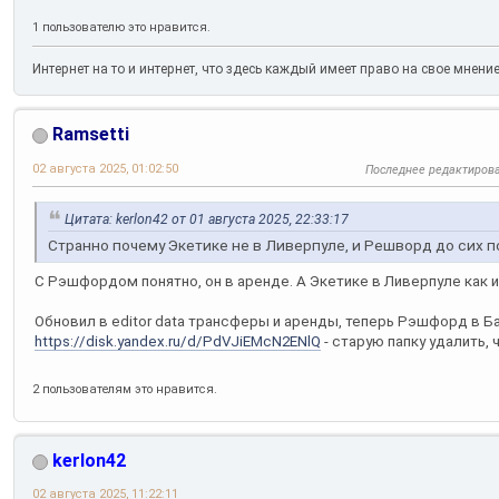
1 пользователю это нравится.
Интернет на то и интернет, что здесь каждый имеет право на свое мнени
Ramsetti
02 августа 2025, 01:02:50
Последнее редактиров
Цитата: kerlon42 от 01 августа 2025, 22:33:17
Странно почему Экетике не в Ливерпуле, и Решворд до сих 
C Рэшфордом понятно, он в аренде. А Экетике в Ливерпуле как 
Обновил в editor data трансферы и аренды, теперь Рэшфорд в Б
https://disk.yandex.ru/d/PdVJiEMcN2ENlQ
- старую папку удалить,
2 пользователям это нравится.
kerlon42
02 августа 2025, 11:22:11