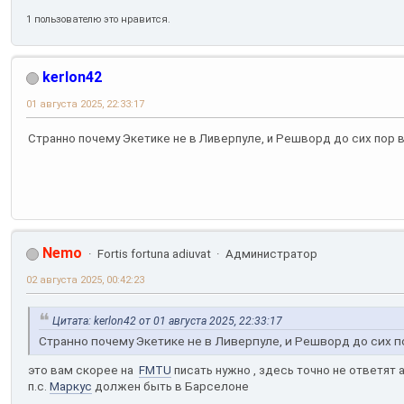
1 пользователю это нравится.
kerlon42
01 августа 2025, 22:33:17
Странно почему Экетике не в Ливерпуле, и Решворд до сих пор 
Nemo
Fortis fortuna adiuvat
Администратор
02 августа 2025, 00:42:23
Цитата: kerlon42 от 01 августа 2025, 22:33:17
Странно почему Экетике не в Ливерпуле, и Решворд до сих 
это вам скорее на
FMTU
писать нужно , здесь точно не ответят
п.с.
Маркус
должен быть в Барселоне