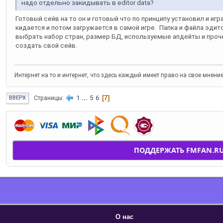
надо отдельно закидывать в editor data?
Готовый сейв на то он и готовый что по принципу установил и игр
кидается и потом загружается в самой игре. Папка и файла эдито
выбрать набор стран, размер БД, используемые апдейты и проч
создать свой сейв.
Интернет на то и интернет, что здесь каждый имеет право на свое мнени
1
...
5
6
7
Страницы
ВВЕРХ
ПОДДЕРЖАТЬ FMFAN.R
О нас