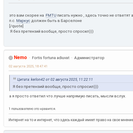
это вам скорее на
FMTU
писать нужно , здесь точно не ответят
п.с.
Маркус
должен быть в Барселоне
[/quote]
Я без претензий вообще, просто спросил)))
Nemo
Fortis fortuna adiuvat
Администратор
02 августа 2025, 18:47:41
Цитата: kerlon42 от 02 августа 2025, 11:22:11
Я без претензий вообще, просто спросил)))
а я просто ответил что лучше напрямую писать, мысли вслух.
1 пользователю это нравится.
Интернет на то и интернет, что здесь каждый имеет право на свое мнени