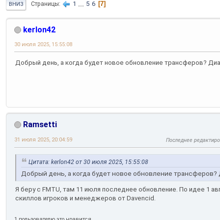
1
...
5
6
7
Страницы
ВНИЗ
kerlon42
30 июля 2025, 15:55:08
Добрый день, а когда будет новое обновление трансферов? Диас
Ramsetti
31 июля 2025, 20:04:59
Последнее редактир
Цитата: kerlon42 от 30 июля 2025, 15:55:08
Добрый день, а когда будет новое обновление трансферов? Д
Я беру с FMTU, там 11 июля последнее обновление. По идее 1 ав
скиллов игроков и менеджеров от Davencid.
1 пользователю это нравится.