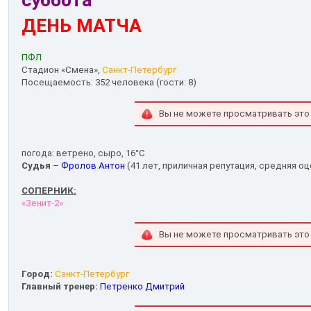
суббота
ДЕНЬ МАТЧА
ПФЛ
Стадион «Смена»,
Санкт-Петербург
Посещаемость: 352 человека (гости: 8)
Вы не можете просматривать это
погода: ветрено, сыро, 16°С
Судья
–
Фролов Антон
(41 лет, приличная репутация, средняя оц
СОПЕРНИК:
«Зенит-2»
Вы не можете просматривать это
Город:
Санкт-Петербург
Главный тренер:
Петренко Дмитрий