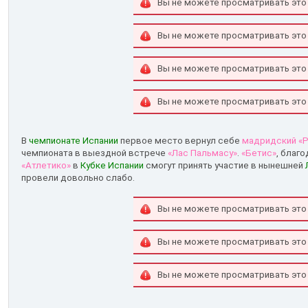
Вы не можете просматривать это
Вы не можете просматривать это
Вы не можете просматривать это
Вы не можете просматривать это
В
чемпионате Испании
первое место вернул себе
мадридский «
чемпионата в выездной встрече
«Лас Пальмасу»
.
«Бетис»
, благ
«Атлетико»
в
Кубке Испании
смогут принять участие в нынешней
провели довольно слабо.
Вы не можете просматривать это
Вы не можете просматривать это
Вы не можете просматривать это