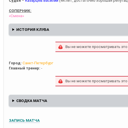
Судья
–
Казарцев Василий
(44 лет, достаточно хорошая репутаци
СОПЕРНИК:
«Смена»
ИСТОРИЯ КЛУБА
Вы не можете просматривать это
Город:
Санкт-Петербург
Главный тренер:
-
Вы не можете просматривать это
СВОДКА МАТЧА
ЗАПИСЬ МАТЧА