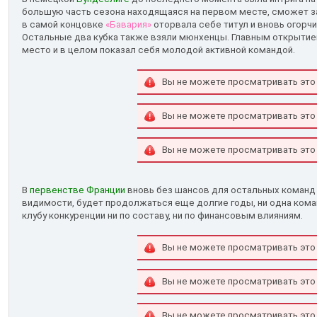
большую часть сезона находящаяся на первом месте, сможет за
в самой концовке
«Бавария»
оторвала себе титул и вновь огорч
Остальные два кубка также взяли мюнхенцы. Главным открыти
место и в целом показал себя молодой активной командой.
Вы не можете просматривать это
Вы не можете просматривать это
Вы не можете просматривать это
В
первенстве Франции
вновь без шансов для остальных коман
видимости, будет продолжаться еще долгие годы, ни одна ком
клубу конкуренции ни по составу, ни по финансовым влияниям.
Вы не можете просматривать это
Вы не можете просматривать это
Вы не можете просматривать это