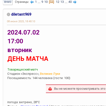
1
...
9
10
11
12
13
...
40
Страницы
ВНИЗ
diletant969
08 июня 2025, 18:48:10
2024.07.02
17:00
вторник
ДЕНЬ МАТЧА
Товарищеский матч
Стадион «Экспресс»,
Великие Луки
Посещаемость: 144 человека (гости: 100)
Вы не можете просматривать это
погода: ветрено, 28°С