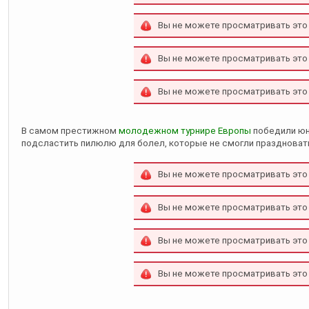
Вы не можете просматривать это
Вы не можете просматривать это
Вы не можете просматривать это
В самом престижном
молодежном турнире Европы
победили ю
подсластить пилюлю для болел, которые не смогли праздновать
Вы не можете просматривать это
Вы не можете просматривать это
Вы не можете просматривать это
Вы не можете просматривать это