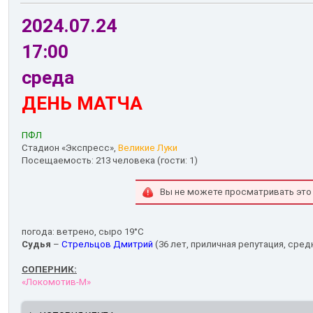
2024.07.24
17:00
среда
ДЕНЬ МАТЧА
ПФЛ
Стадион «Экспресс»,
Великие Луки
Посещаемость: 213 человека (гости: 1)
Вы не можете просматривать это
погода: ветрено, сыро 19°С
Судья
–
Стрельцов Дмитрий
(36 лет, приличная репутация, средн
СОПЕРНИК:
«Локомотив-М»