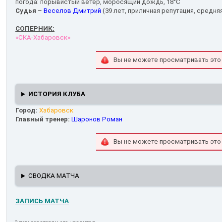
погода: порывистый ветер, моросящий дождь, 18°С
Судья
–
Веселов Дмитрий
(39 лет, приличная репутация, средняя
СОПЕРНИК:
«СКА-Хабаровск»
Вы не можете просматривать это
ИСТОРИЯ КЛУБА
Город:
Хабаровск
Главный тренер:
Шаронов Роман
Вы не можете просматривать это
СВОДКА МАТЧА
ЗАПИСЬ МАТЧА