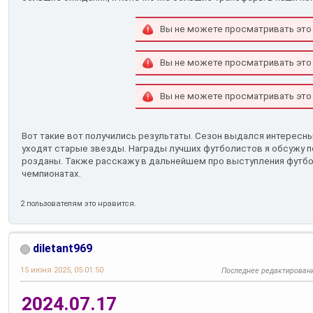
Вы не можете просматривать это
Вы не можете просматривать это
Вы не можете просматривать это
Вот такие вот получились результаты. Сезон выдался интересн
уходят старые звезды. Награды лучших футболистов я обсужу по
розданы. Также расскажу в дальнейшем про выступления футб
чемпионатах.
2 пользователям это нравится.
diletant969
15 июня 2025, 05:01:50
Последнее редактирован
2024.07.17