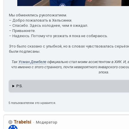
Мы обменялись рукопожатием.
– Добро пожаловать в Хельсинки.
– Спасибо. Здесь холоднее, чем я ожидал.
– Привыкнете.
– Надеюсь. Потому что уезжать я пока не собираюсь.
Это было сказано с улыбкой, но в словах чувствовалась серьёз
были подписаны.
Так
Усман Дембеле
официально стал моим ассистентом в ХИК. И, 
что именно с этого странного, почти невероятного январского сою
эпоха.
P.S.
5 пользователям это нравится.
Trabelsi
Модератор