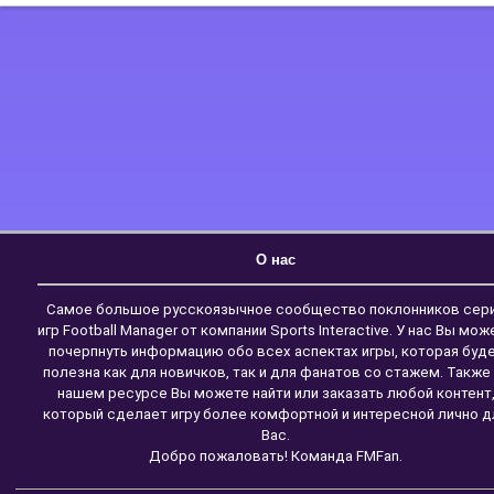
О нас
Самое большое русскоязычное сообщество поклонников сер
игр Football Manager от компании Sports Interactive. У нас Вы мож
почерпнуть информацию обо всех аспектах игры, которая буд
полезна как для новичков, так и для фанатов со стажем. Также
нашем ресурсе Вы можете найти или заказать любой контент
который сделает игру более комфортной и интересной лично д
Вас.
Добро пожаловать! Команда FMFan.