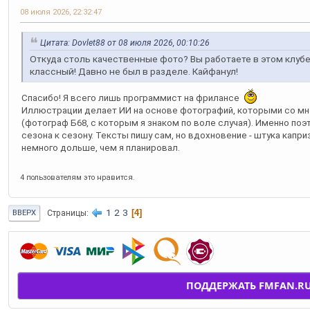
08 июля 2026, 22:32:47
Цитата: Dovlet88 от 08 июля 2026, 00:10:26
Откуда столь качественные фото? Вы работаете в этом клуб
классный! Давно не был в разделе. Кайфанул!
Спасибо! Я всего лишь программист на фрилансе
Иллюстрации делает ИИ на основе фотографий, которыми со мн
(фотограф Б68, с которым я знаком по воле случая). Именно поэ
сезона к сезону. Тексты пишу сам, но вдохновение - штука капр
немного дольше, чем я планировал.
4 пользователям это нравится.
1
2
3
4
Страницы
ВВЕРХ
ПОДДЕРЖАТЬ FMFAN.R