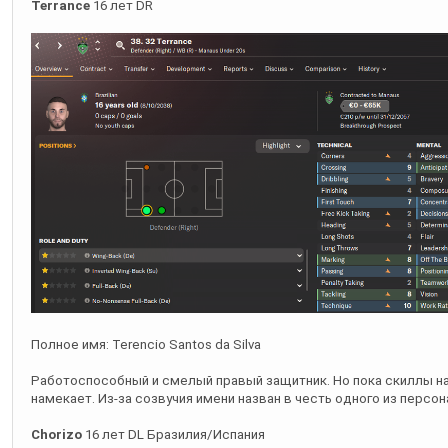
Terrance
16 лет DR
Полное имя: Terencio Santos da Silva
Работоспособный и смелый правый защитник. Но пока скиллы на
намекает. Из-за созвучия имени назван в честь одного из персо
Chorizo
16 лет DL Бразилия/Испания