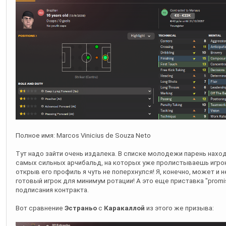
Полное имя: Marcos Vinicius de Souza Neto
Тут надо зайти очень издалека. В списке молодежи парень наход
самых сильных арчибальд, на которых уже пролистываешь игрок
открыв его профиль я чуть не поперхнулся! Я, конечно, может и н
готовый игрок для минимум ротации! А это еще приставка "promis
подписания контракта.
Вот сравнение
Эстраньо
с
Каракаллой
из этого же призыва: