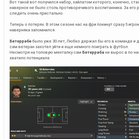
Вот такой вот получился набор, хайлатом которого, конечно, ст
наверное не было столь противоречивого воспитанника. За его
следить очень пристально.
Теперь о потерях. В этом сезоне нас на фри покинут сразу 5 игро
наверняка запомнился.
Бетеррабе
было уже 30 лет, Любко держал бы его в команде и д
сам ветеран захотел уйти и еще немного поиграть в футбол.
Несмотря на топовую менталку сам
Бетерраба
не вырос в по на
хватило потенциала: