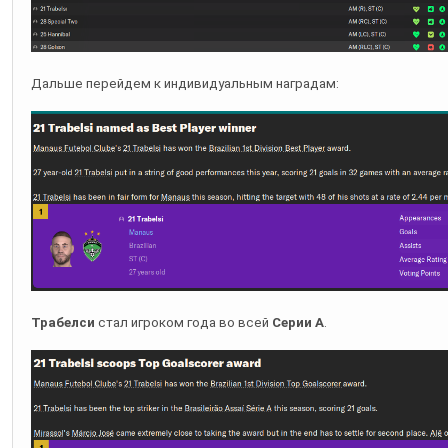
Дальше перейдем к индивидуальным наградам:
Трабелси
стал игроком года во всей
Серии А
.