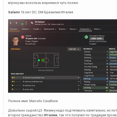
игроку мы вскользь вернемся чуть позже.
Salami
16 лет DC, DM Бразилия/Италия
Полное имя: Marcelo Cavallone
Довольно сырой ЦЗ. Физику надо подтягивать капитально, но по
второе гражданство
Италии
, так что получил по традиции проз