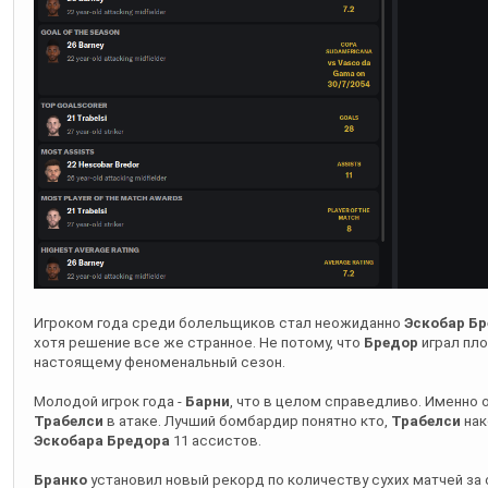
Игроком года среди болельщиков стал неожиданно
Эскобар Б
хотя решение все же странное. Не потому, что
Бредор
играл пло
настоящему феноменальный сезон.
Молодой игрок года -
Барни
, что в целом справедливо. Именно
Трабелси
в атаке. Лучший бомбардир понятно кто,
Трабелси
нак
Эскобара Бредора
11 ассистов.
Бранко
установил новый рекорд по количеству сухих матчей за с