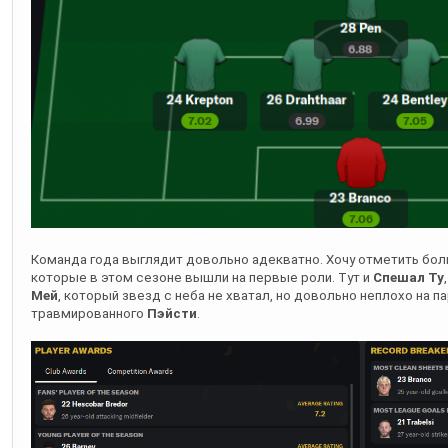
Команда года выглядит довольно адекватно. Хочу отметить бо
которые в этом сезоне вышли на первые роли. Тут и
Спешал Ту
Мей
, который звезд с неба не хватал, но довольно неплохо на п
травмированного
Пэйсти
.