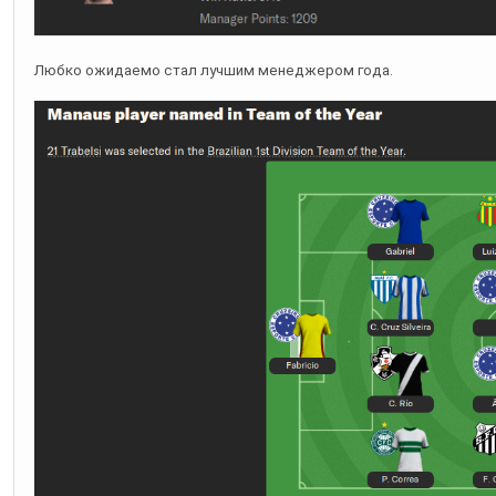
Любко ожидаемо стал лучшим менеджером года.