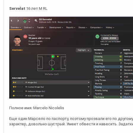
Servelat
16 лет M RL
Полное имя: Marcelo Nicolelis
Еще один Марсело по паспорту, поэтому прозвали его по другом
характер, довольно шустрый. Умеет обвести и навесить. Задатк