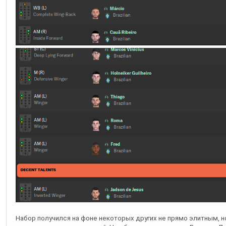
Набор получился на фоне некоторых других не прямо элитным, н