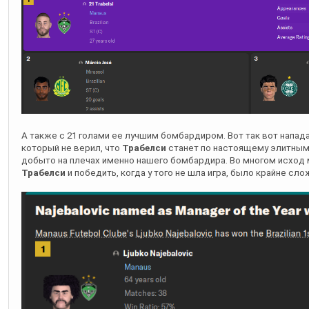
А также с 21 голами ее лучшим бомбардиром. Вот так вот напа
который не верил, что
Трабелси
станет по настоящему элитным
добыто на плечах именно нашего бомбардира. Во многом исход 
Трабелси
и победить, когда у того не шла игра, было крайне сло