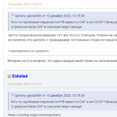
13 декабря 2023, 14:09:16
Цитата: igorashhh от 13 декабря 2023, 13:19:26
Кто-то пробовал перенести РФ вместо СНГ а не СССР? Вижу в
страну на базе СНГ и она участвует везде.
чисто теоретически принцип тот же что и с Союзом, только не з
не понятно что делать с гражданами остальных стран которые в
1 пользователю это нравится.
Интернет на то и интернет, что здесь каждый имеет право на свое мнени
Enkelad
15 декабря 2023, 21:20:01
Цитата: igorashhh от 13 декабря 2023, 13:19:26
Кто-то пробовал перенести РФ вместо СНГ а не СССР? Вижу в
страну на базе СНГ и она участвует везде.
Кинь ссылку, надо поколдовать