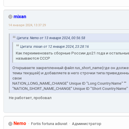
mixan
14 января 2024, 13:37:29
Цитата: Nemo от 13 января 2024, 00:56:58
Цитата: mixan от 12 января 2024, 23:28:16
Как переименовать сборные России до21 года и остальны
называются СССР
Открываете закрепленный файл rus_short_name(где он долже
темы текущей) и добавляете в него строчки типа приведенн
свои
NATION_LONG_NAME_CHANGE" Unique ID "Long Country Name" ""
"NATION_SHORT_NAME_CHANGE" Unique ID "Short Country Name" 
Не работает, пробовал
Nemo
Fortis fortuna adiuvat
Администратор