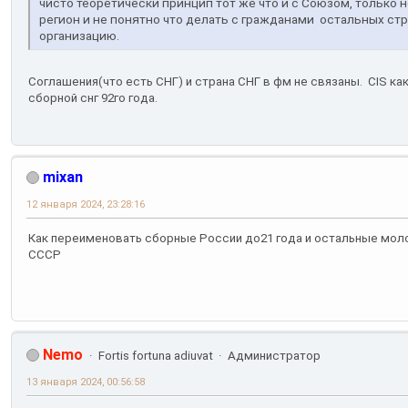
чисто теоретически принцип тот же что и с Союзом, только 
регион и не понятно что делать с гражданами остальных ст
организацию.
Соглашения(что есть СНГ) и страна СНГ в фм не связаны. CIS ка
сборной снг 92го года.
mixan
12 января 2024, 23:28:16
Как переименовать сборные России до21 года и остальные мо
СССР
Nemo
Fortis fortuna adiuvat
Администратор
13 января 2024, 00:56:58