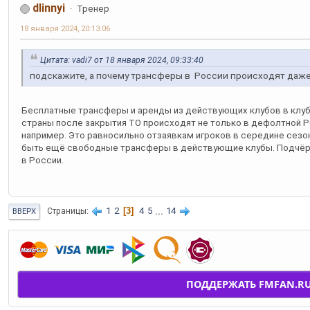
dlinnyi
Тренер
18 января 2024, 20:13:06
Цитата: vadi7 от 18 января 2024, 09:33:40
подскажите, а почему трансферы в России происходят даже
Бесплатные трансферы и аренды из действующих клубов в клуб
страны после закрытия ТО происходят не только в дефолтной Ро
например. Это равносильно отзаявкам игроков в середине сезон
быть ещё свободные трансферы в действующие клубы. Подчёрк
в России.
1
2
3
4
5
...
14
Страницы
ВВЕРХ
ПОДДЕРЖАТЬ FMFAN.R