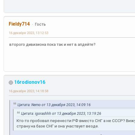
Fieldy714
Гость
16 декабря 2023, 13:12:53
второго дивизиона пока так и нет в апдейте?
16rodionov16
16 декабря 2023, 14:18:58
Цитата: Nemo от 13 декабря 2023, 14:09:16
Цитата: igorashhh от 13 декабря 2023, 13:19:26
Кто-то пробовал перенести РФ вместо СНГ а не СССР? Вижу
страну на базе СНГ и она участвует везде.