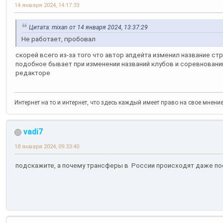
14 января 2024, 14:17:33
Цитата: mixan от 14 января 2024, 13:37:29
Не работает, пробовал
скорей всего из-за того что автор апдейта изменил название ст
подобное бывает при изменении названий клубов и соревнован
редакторе
Интернет на то и интернет, что здесь каждый имеет право на свое мнени
vadi7
18 января 2024, 09:33:40
подскажите, а почему трансферы в России происходят даже по