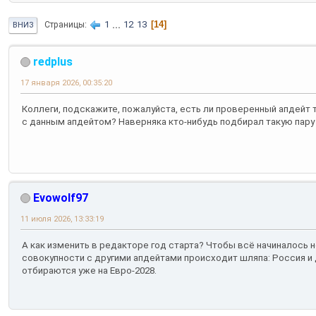
1
...
12
13
14
Страницы
ВНИЗ
redplus
17 января 2026, 00:35:20
Коллеги, подскажите, пожалуйста, есть ли проверенный апдейт
с данным апдейтом? Наверняка кто-нибудь подбирал такую пару
Evowolf97
11 июля 2026, 13:33:19
А как изменить в редакторе год старта? Чтобы всё начиналось не с 
совокупности с другими апдейтами происходит шляпа: Россия и 
отбираются уже на Евро-2028.