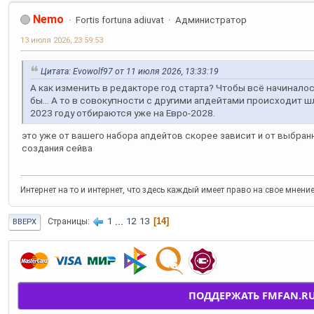
Nemo
Fortis fortuna adiuvat
Администратор
13 июля 2026, 23:59:53
Цитата: Evowolf97 от 11 июля 2026, 13:33:19
А как изменить в редакторе год старта? Чтобы всё начиналось 
бы... А то в совокупности с другими апдейтами происходит ш
2023 году отбираются уже на Евро-2028.
это уже от вашего набора апдейтов скорее зависит и от выбран
создания сейва
Интернет на то и интернет, что здесь каждый имеет право на свое мнени
1
...
12
13
14
Страницы
ВВЕРХ
ПОДДЕРЖАТЬ FMFAN.R