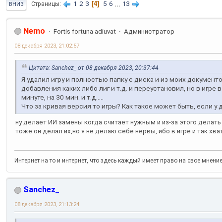
1
2
3
4
5
6
...
13
Страницы
ВНИЗ
Nemo
Fortis fortuna adiuvat
Администратор
08 декабря 2023, 21:02:57
Цитата: Sanchez_ от 08 декабря 2023, 20:37:44
Я удалил игру и полностью папку с диска и из моих документов
добавления каких либо лиг и т.д. и переустановил, но в игре
минуте, на 30 мин. и т.д.....
Что за кривая версия то игры? Как такое может быть, если у
ну делает ИИ замены когда считает нужным и из-за этого делат
тоже он делал их,но я не делаю себе нервы, ибо в игре и так хв
Интернет на то и интернет, что здесь каждый имеет право на свое мнени
Sanchez_
08 декабря 2023, 21:13:24