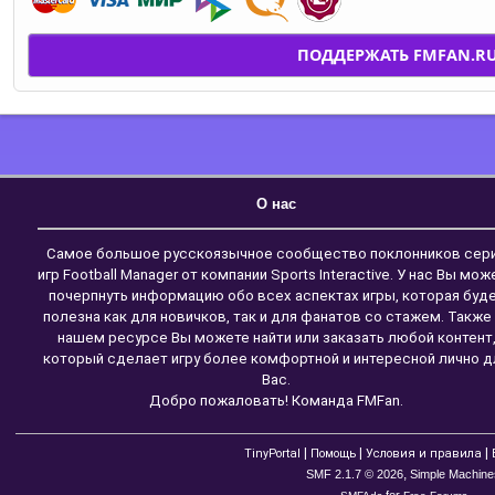
ПОДДЕРЖАТЬ FMFAN.R
О нас
Самое большое русскоязычное сообщество поклонников сер
игр Football Manager от компании Sports Interactive. У нас Вы мож
почерпнуть информацию обо всех аспектах игры, которая буд
полезна как для новичков, так и для фанатов со стажем. Также
нашем ресурсе Вы можете найти или заказать любой контент
который сделает игру более комфортной и интересной лично д
Вас.
Добро пожаловать! Команда FMFan.
|
|
|
TinyPortal
Помощь
Условия и правила
,
SMF 2.1.7 © 2026
Simple Machine