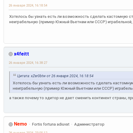
26 января 2024, 16:18:54
Хотелось бы узнать есть ли возможность сделать кастомную с
неиграбельную (пример Южный Вьетнам или СССР) играбельной,
x4feitt
26 января 2024, 16:38:27
Цитата: xZer0btw от 26 января 2024, 16:18:54
Хотелось бы узнать есть ли возможность сделать кастомну
неиграбельную (пример Южный Вьетнам или СССР) играбель
а также почему то эдитор не дает сменить континент страны, п
Nemo
Fortis fortuna adiuvat
Администратор
26 января 2024, 23:05:12