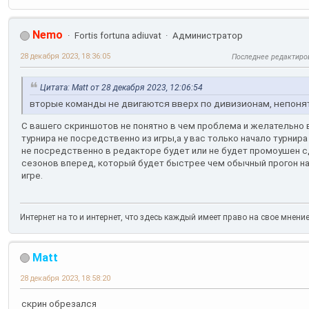
Nemo
Fortis fortuna adiuvat
Администратор
28 декабря 2023, 18:36:05
Последнее редактиро
Цитата: Matt от 28 декабря 2023, 12:06:54
вторые команды не двигаются вверх по дивизионам, непоня
С вашего скриншотов не понятно в чем проблема и желательно 
турнира не посредственно из игры,а у вас только начало турнир
не посредственно в редакторе будет или не будет промоушен с
сезонов вперед, который будет быстрее чем обычный прогон н
игре.
Интернет на то и интернет, что здесь каждый имеет право на свое мнени
Matt
28 декабря 2023, 18:58:20
скрин обрезался