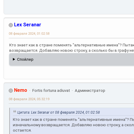
Lex Seranar
08 февраля 2024, 01:02:58
Кто знает как в стране поменять "альтернативные имена"? Пытаю
возвращается. Добавляю новою строку, а сколько бы в графу не 
Спойлер
Nemo
Fortis fortuna adiuvat
Администратор
08 февраля 2024, 05:32:19
Цитата: Lex Seranar от 08 февраля 2024, 01:02:58
Кто знает как в стране поменять "альтернативные имена"? П
изначальному возвращается. Добавляю новою строку, а сколь
остается.