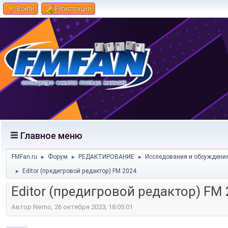
Войти
Регистрация
Главное меню
FMFan.ru
Форум
РЕДАКТИРОВАНИЕ
Исследования и обсуждени
►
►
►
Editor (предигровой редактор) FM 2024
►
Editor (предигровой редактор) FM
Автор Nemo, 26 октября 2023, 18:05:01