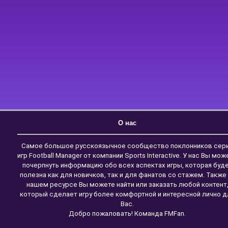
О нас
Самое большое русскоязычное сообщество поклонников сер
игр Football Manager от компании Sports Interactive. У нас Вы мож
почерпнуть информацию обо всех аспектах игры, которая буд
полезна как для новичков, так и для фанатов со стажем. Также
нашем ресурсе Вы можете найти или заказать любой контент
который сделает игру более комфортной и интересной лично д
Вас.
Добро пожаловать! Команда FMFan.