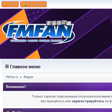
Войти
Регистрация
Главное меню
FMFan.ru
Форум
►
Внимание!
Только зарегистрированные пользователи имеют 
Авторизуйтесь или
зарегистрируйтесь
на ф