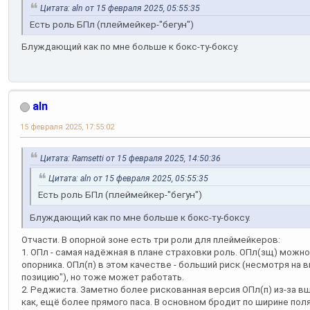
Цитата: aln от 15 февраля 2025, 05:55:35
Есть роль БПл (плеймейкер-"бегун")
Блуждающий как по мне больше к бокс-ту-боксу.
aln
15 февраля 2025, 17:55:02
Цитата: Ramsetti от 15 февраля 2025, 14:50:36
Цитата: aln от 15 февраля 2025, 05:55:35
Есть роль БПл (плеймейкер-"бегун")
Блуждающий как по мне больше к бокс-ту-боксу.
Отчасти. В опорной зоне есть три роли для плеймейкеров:
1. ОПл - самая надёжная в плане страховки роль. ОПл(зщ) можн
опорника. ОПл(п) в этом качестве - больший риск (несмотря на
позицию"), но тоже может работать.
2. Реджиста. Заметно более рискованная версия ОПл(п) из-за вш
как, ещё более прямого паса. В основном бродит по ширине поля