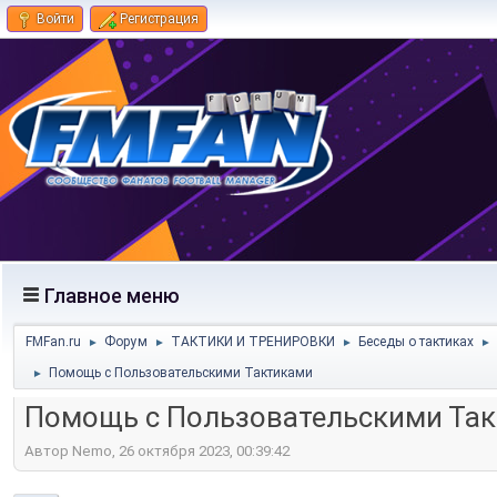
Войти
Регистрация
Главное меню
FMFan.ru
Форум
ТАКТИКИ И ТРЕНИРОВКИ
Беседы о тактиках
►
►
►
►
Помощь с Пользовательскими Тактиками
►
Помощь с Пользовательскими Та
Автор Nemo, 26 октября 2023, 00:39:42