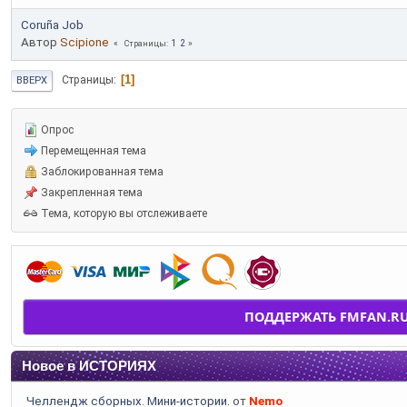
Coruña Job
Автор
Scipione
1
2
Страницы
1
Страницы
ВВЕРХ
Опрос
Перемещенная тема
Заблокированная тема
Закрепленная тема
Тема, которую вы отслеживаете
ПОДДЕРЖАТЬ FMFAN.R
Новое в ИСТОРИЯХ
Челлендж сборных. Мини-истории.
от
Nemo