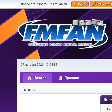
Добро пожаловать на
FMFan.ru
.
Войти
Регистрац
07 августа 2026, 10:04:35
Начало
Правила
FMFan.ru
Вни
Тем