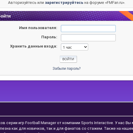
Авторизуйтесь или
зарегистрируйтесь
на форуме «FMFan.ru».
ойти
Имя пользователя:
Пароль:
Хранить данные входа:
Забыли пароль?
ерии игр Football Manager от компании Sports Interactive. У нас Вы
лезна как для новичков, так и для фанатов со стажем. Также на наш