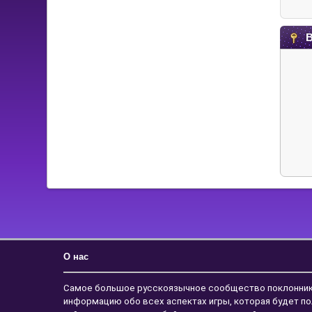
В
О нас
Самое большое русскоязычное сообщество поклонников с
информацию обо всех аспектах игры, которая будет по