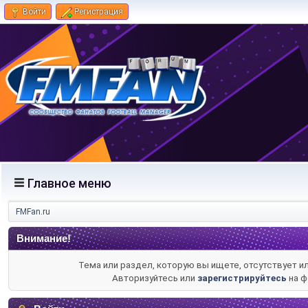
Войти
Регистрация
Главное меню
FMFan.ru
Внимание!
Тема или раздел, которую вы ищете, отсутствует и
Авторизуйтесь или
зарегистрируйтесь
на ф