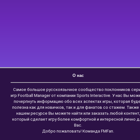
О нас
Самое большое русскоязычное сообщество поклонников сер
игр Football Manager от компании Sports Interactive. У нас Вы мож
почерпнуть информацию обо всех аспектах игры, которая буд
полезна как для новичков, так и для фанатов со стажем. Также
нашем ресурсе Вы можете найти или заказать любой контент
который сделает игру более комфортной и интересной лично д
Вас.
Добро пожаловать! Команда FMFan.