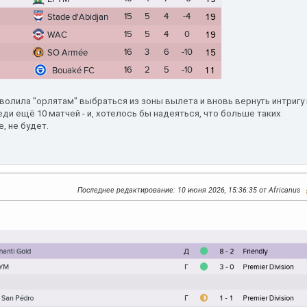
волила "орлятам" выбраться из зоны вылета и вновь вернуть интригу
еди ещё 10 матчей - и, хотелось бы надеяться, что больше таких
е, не будет.
Последнее редактирование
: 10 июня 2026, 15:36:35 от Africanus