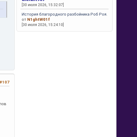
[30 июля 2026, 15:32:07]
История благородного разбойника Роб Роя.
от
N1ghtW01f
[30 июля 2026, 15:24:10]
#107
лов