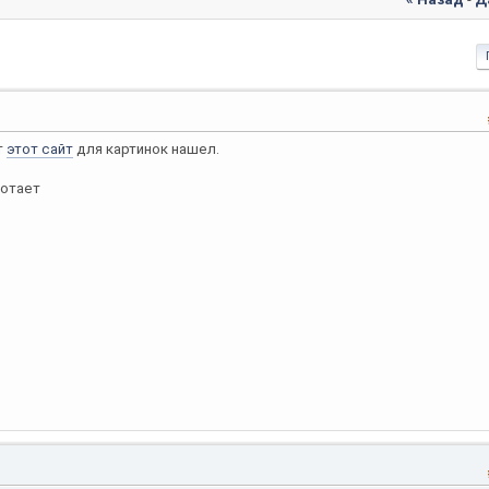
т
этот сайт
для картинок нашел.
ботает