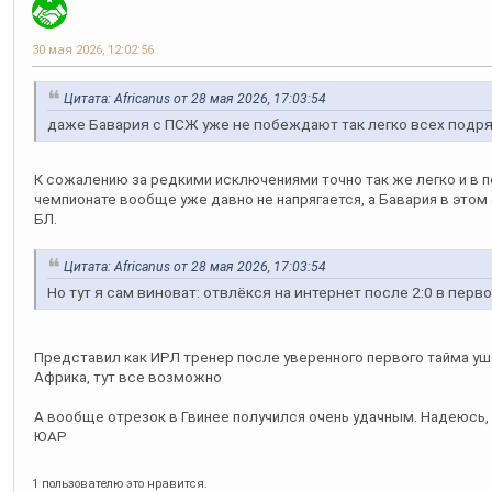
30 мая 2026, 12:02:56
Цитата: Africanus от 28 мая 2026, 17:03:54
даже Бавария с ПСЖ уже не побеждают так легко всех подря
К сожалению за редкими исключениями точно так же легко и в 
чемпионате вообще уже давно не напрягается, а Бавария в этом
БЛ.
Цитата: Africanus от 28 мая 2026, 17:03:54
Но тут я сам виноват: отвлёкся на интернет после 2:0 в перв
Представил как ИРЛ тренер после уверенного первого тайма у
Африка, тут все возможно
А вообще отрезок в Гвинее получился очень удачным. Надеюсь, 
ЮАР
1 пользователю это нравится.