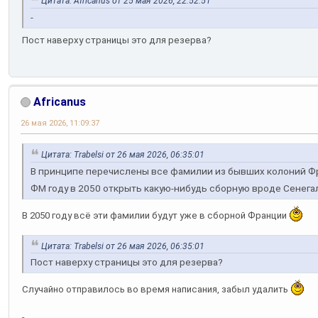
Цитата: Africanus от 25 мая 2026, 22:52:51
-
Пост наверху страницы это для резерва?
Africanus
26 мая 2026, 11:09:37
Цитата: Trabelsi от 26 мая 2026, 06:35:01
В принципе перечислены все фамилии из бывших колоний Фран
ФМ году в 2050 открыть какую-нибудь сборную вроде Сенегала
В 2050 году всё эти фамилии будут уже в сборной Франции
Цитата: Trabelsi от 26 мая 2026, 06:35:01
Пост наверху страницы это для резерва?
Случайно отправилось во время написания, забыл удалить