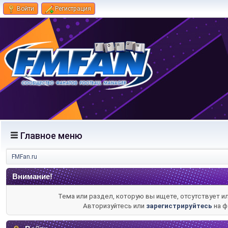
Войти
Регистрация
Главное меню
FMFan.ru
Внимание!
Тема или раздел, которую вы ищете, отсутствует и
Авторизуйтесь или
зарегистрируйтесь
на ф