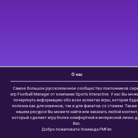
О нас
Самое большое русскоязычное сообщество поклонников сер
игр Football Manager от компании Sports Interactive. У нас Вы мож
почерпнуть информацию обо всех аспектах игры, которая буд
полезна как для новичков, так и для фанатов со стажем. Также
нашем ресурсе Вы можете найти или заказать любой контент
который сделает игру более комфортной и интересной лично д
Вас.
Добро пожаловать! Команда FMFan.