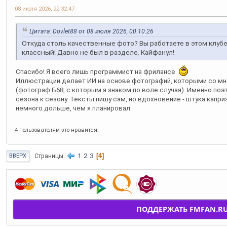
08 июля 2026, 22:32:47
Цитата: Dovlet88 от 08 июля 2026, 00:10:26
Откуда столь качественные фото? Вы работаете в этом клуб
классный! Давно не был в разделе. Кайфанул!
Спасибо! Я всего лишь программист на фрилансе
Иллюстрации делает ИИ на основе фотографий, которыми со мн
(фотограф Б68, с которым я знаком по воле случая). Именно поэ
сезона к сезону. Тексты пишу сам, но вдохновение - штука капр
немного дольше, чем я планировал.
4 пользователям это нравится.
1
2
3
4
Страницы
ВВЕРХ
ПОДДЕРЖАТЬ FMFAN.R