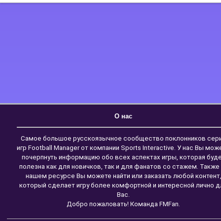
О нас
Самое большое русскоязычное сообщество поклонников сер
игр Football Manager от компании Sports Interactive. У нас Вы мож
почерпнуть информацию обо всех аспектах игры, которая буд
полезна как для новичков, так и для фанатов со стажем. Также
нашем ресурсе Вы можете найти или заказать любой контент
который сделает игру более комфортной и интересной лично д
Вас.
Добро пожаловать! Команда FMFan.