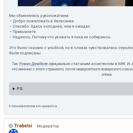
Мы обменялись рукопожатием.
– Добро пожаловать в Хельсинки.
– Спасибо. Здесь холоднее, чем я ожидал.
– Привыкнете.
– Надеюсь. Потому что уезжать я пока не собираюсь.
Это было сказано с улыбкой, но в словах чувствовалась серьёз
были подписаны.
Так
Усман Дембеле
официально стал моим ассистентом в ХИК. И, 
что именно с этого странного, почти невероятного январского сою
эпоха.
P.S.
5 пользователям это нравится.
Trabelsi
Модератор