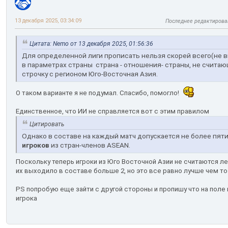
13 декабря 2025, 03:34:09
Последнее редактирова
Цитата: Nemo от 13 декабря 2025, 01:56:36
Для определенной лиги прописать нельзя скорей всего(не в
в параметрах страны страна - отношения- страны, не счита
строчку с регионом Юго-Восточная Азия.
О таком варианте я не подумал. Спасибо, помогло!
Единственное, что ИИ не справляется вот с этим правилом
Цитировать
Однако в составе на каждый матч допускается не более пят
игроков
из стран-членов ASEAN.
Поскольку теперь игроки из Юго Восточной Азии не считаются л
их выходило в составе больше 2, но это все равно лучше чем то
PS попробую еще зайти с другой стороны и пропишу что на поле
игрока