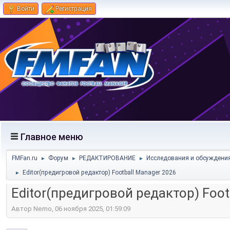
Войти
Регистрация
Главное меню
FMFan.ru
Форум
РЕДАКТИРОВАНИЕ
Исследования и обсуждени
►
►
►
Editor(предигровой редактор) Football Manager 2026
►
Editor(предигровой редактор) Foot
Автор Nemo, 06 ноября 2025, 01:59:09