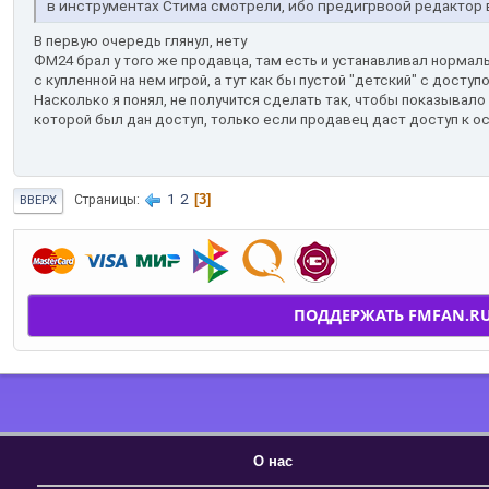
в инструментах Стима смотрели, ибо предигрвоой редактор 
В первую очередь глянул, нету
ФМ24 брал у того же продавца, там есть и устанавливал нормал
с купленной на нем игрой, а тут как бы пустой "детский" с досту
Насколько я понял, не получится сделать так, чтобы показывало
которой был дан доступ, только если продавец даст доступ к ос
1
2
3
Страницы
ВВЕРХ
ПОДДЕРЖАТЬ FMFAN.R
О нас