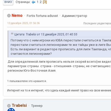
1
2
3
Страницы
ВНИЗ
Nemo
Fortis fortuna adiuvat
Администратор
13 декабря 2025, 01:56:36
Последнее редактиро
Цитата: Trabelsi от 13 декабря 2025, 01:40:55
Потому что с ним игроки из ЮВА перестали считаться в Таил
перестали считаться легионерами те же тайцы уже в лиге Вь
Есть ли вариант в редакторе прописать для лиги Таиланда, ч
считаются легионерами?
Для определенной лиги прописать нельзя скорей всего(не видел
параметрах страны страна - отношения- страны, не считающиес
регионом Юго-Восточная Азия.
1 пользователю это нравится.
Интернет на то и интернет, что здесь каждый имеет право на свое мнени
Trabelsi
Тренер