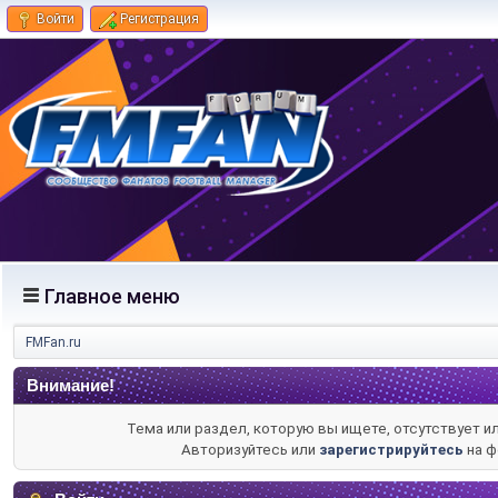
Войти
Регистрация
Главное меню
FMFan.ru
Внимание!
Тема или раздел, которую вы ищете, отсутствует и
Авторизуйтесь или
зарегистрируйтесь
на ф