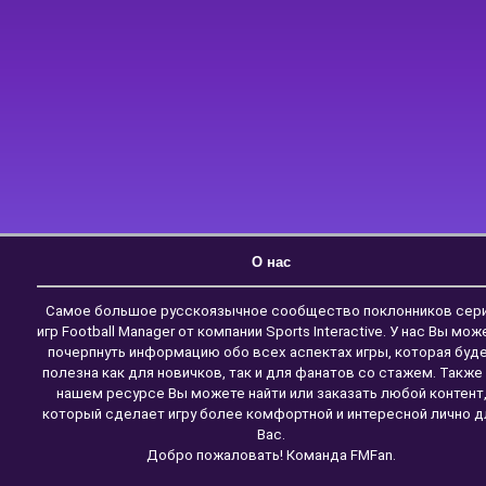
О нас
Самое большое русскоязычное сообщество поклонников сер
игр Football Manager от компании Sports Interactive. У нас Вы мож
почерпнуть информацию обо всех аспектах игры, которая буд
полезна как для новичков, так и для фанатов со стажем. Также
нашем ресурсе Вы можете найти или заказать любой контент
который сделает игру более комфортной и интересной лично д
Вас.
Добро пожаловать! Команда FMFan.