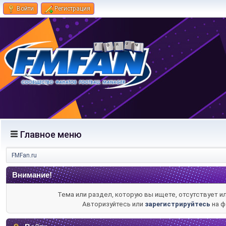
Войти
Регистрация
Главное меню
FMFan.ru
Внимание!
Тема или раздел, которую вы ищете, отсутствует и
Авторизуйтесь или
зарегистрируйтесь
на ф