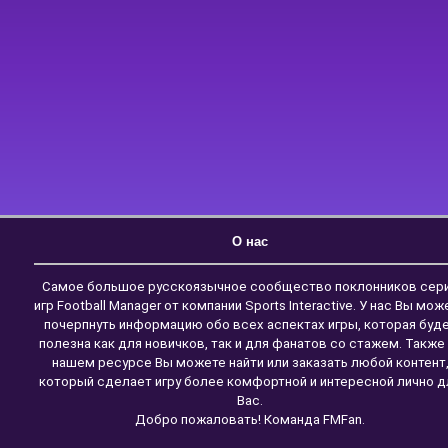
О нас
Самое большое русскоязычное сообщество поклонников сер
игр Football Manager от компании Sports Interactive. У нас Вы мож
почерпнуть информацию обо всех аспектах игры, которая буд
полезна как для новичков, так и для фанатов со стажем. Также
нашем ресурсе Вы можете найти или заказать любой контент
который сделает игру более комфортной и интересной лично д
Вас.
Добро пожаловать! Команда FMFan.