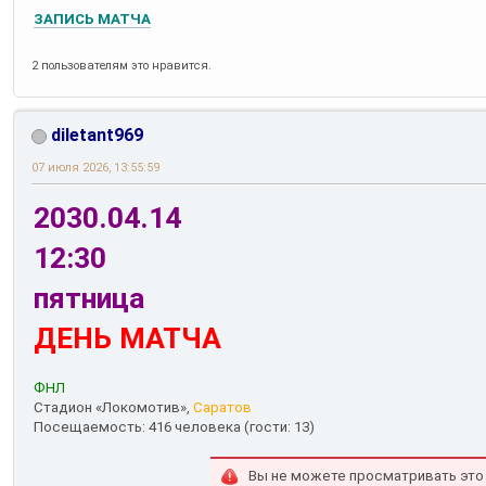
ЗАПИСЬ МАТЧА
2 пользователям это нравится.
diletant969
07 июля 2026, 13:55:59
2030.04.14
12:30
пятница
ДЕНЬ МАТЧА
ФНЛ
Стадион «Локомотив»,
Саратов
Посещаемость: 416 человека (гости: 13)
Вы не можете просматривать это