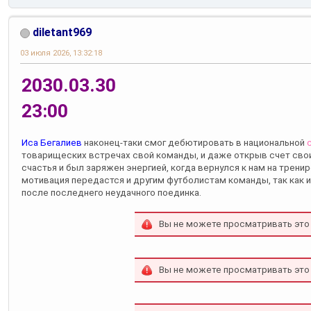
diletant969
03 июля 2026, 13:32:18
2030.03.30
23:00
Иса Бегалиев
наконец-таки смог дебютировать в национальной
товарищеских встречах свой команды, и даже открыв счет свои
счастья и был заряжен энергией, когда вернулся к нам на трени
мотивация передастся и другим футболистам команды, так как и
после последнего неудачного поединка.
Вы не можете просматривать это
Вы не можете просматривать это