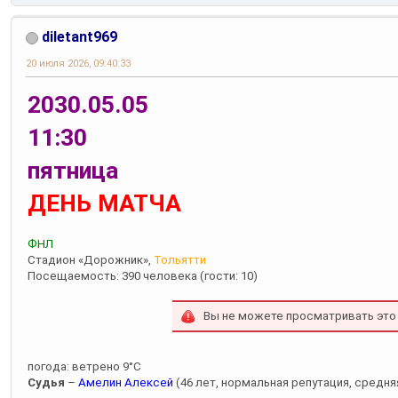
diletant969
20 июля 2026, 09:40:33
2030.05.05
11:30
пятница
ДЕНЬ МАТЧА
ФНЛ
Стадион «Дорожник»,
Тольятти
Посещаемость: 390 человека (гости: 10)
Вы не можете просматривать это
погода: ветрено 9°С
Судья
–
Амелин Алексей
(46 лет, нормальная репутация, средняя