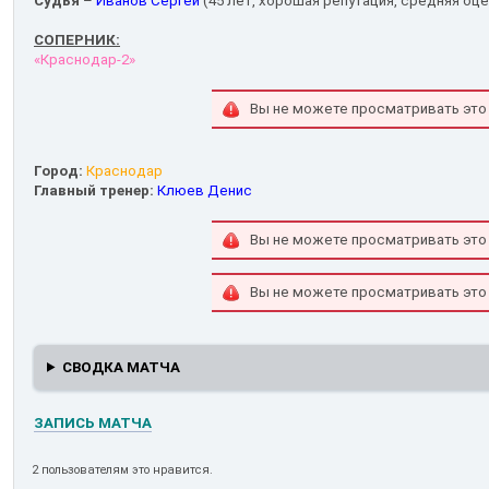
Судья
–
Иванов Сергей
(45 лет, хорошая репутация, средняя оцен
СОПЕРНИК:
«Краснодар-2»
Вы не можете просматривать это
Город:
Краснодар
Главный тренер:
Клюев Денис
Вы не можете просматривать это
Вы не можете просматривать это
СВОДКА МАТЧА
ЗАПИСЬ МАТЧА
2 пользователям это нравится.