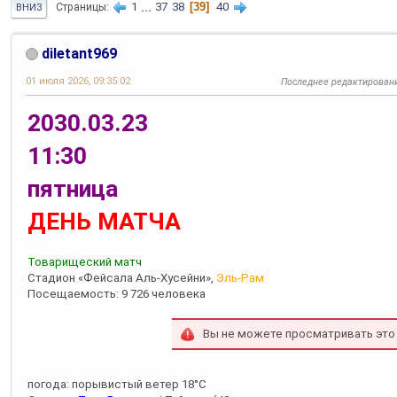
1
...
37
38
39
40
Страницы
ВНИЗ
diletant969
01 июля 2026, 09:35:02
Последнее редактирован
2030.03.23
11:30
пятница
ДЕНЬ МАТЧА
Товарищеский матч
Стадион «Фейсала Аль-Хусейни»,
Эль-Рам
Посещаемость: 9 726 человека
Вы не можете просматривать это
погода: порывистый ветер 18°С