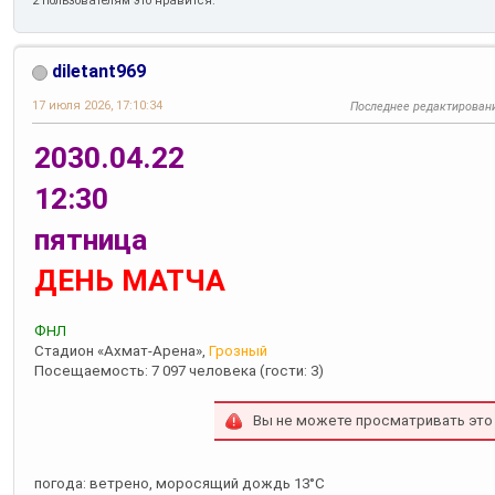
2 пользователям это нравится.
diletant969
17 июля 2026, 17:10:34
Последнее редактирован
2030.04.22
12:30
пятница
ДЕНЬ МАТЧА
ФНЛ
Стадион «Ахмат-Арена»,
Грозный
Посещаемость: 7 097 человека (гости: 3)
Вы не можете просматривать это
погода: ветрено, моросящий дождь 13°С