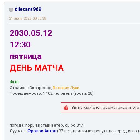
diletant969
21 июля 2026, 00:05:38
2030.05.12
12:30
пятница
ДЕНЬ МАТЧА
ФНЛ
Стадион «Экспресс»,
Великие Луки
Посещаемость: 1 102 человека (гости: 28)
Вы не можете просматривать это
погода: порывистый ветер, сыро 8°С
Судья
–
Фролов Антон
(37 лет, приличная репутация, средняя оц