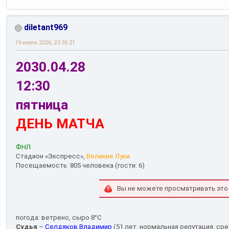
diletant969
19 июля 2026, 23:35:21
2030.04.28
12:30
пятница
ДЕНЬ МАТЧА
ФНЛ
Стадион «Экспресс»,
Великие Луки
Посещаемость: 805 человека (гости: 6)
Вы не можете просматривать это
погода: ветрено, сыро 8°С
Судья
–
Селдяков Владимир
(51 лет, нормальная репутация, сре