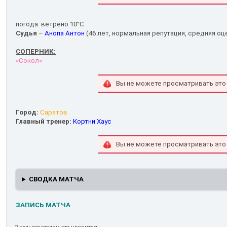
погода: ветрено 10°С
Судья
–
Анопа Антон
(46 лет, нормальная репутация, средняя оце
СОПЕРНИК:
«Сокол»
Вы не можете просматривать это
Город:
Саратов
Главный тренер:
Кортни Хаус
Вы не можете просматривать это
СВОДКА МАТЧА
ЗАПИСЬ МАТЧА