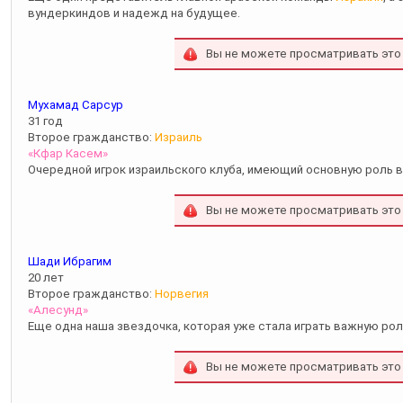
вундеркиндов и надежд на будущее.
Вы не можете просматривать это
Мухамад Сарсур
31 год
Второе гражданство:
Израиль
«Кфар Касем»
Очередной игрок израильского клуба, имеющий основную роль в
Вы не можете просматривать это
Шади Ибрагим
20 лет
Второе гражданство:
Норвегия
«Алесунд»
Еще одна наша звездочка, которая уже стала играть важную рол
Вы не можете просматривать это