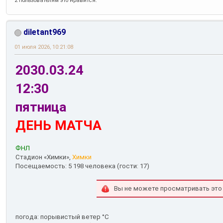
2 пользователям это нравится.
diletant969
01 июля 2026, 10:21:08
2030.03.24
12:30
пятница
ДЕНЬ МАТЧА
ФНЛ
Стадион «Химки»,
Химки
Посещаемость: 5 198 человека (гости: 17)
Вы не можете просматривать это
погода: порывистый ветер °С