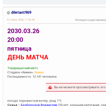
diletant969
01 июля 2026, 11:06:46
Последнее редактирован
2030.03.26
20:00
пятница
ДЕНЬ МАТЧА
Товарищеский матч
Стадион «Химки»,
Химки
Посещаемость: 12 141 человека
Вы не можете просматривать это
погода: порывистый ветер, град 1°С
Судья
–
Безбородов Владислав
(55 лет, хорошая репутация, сре