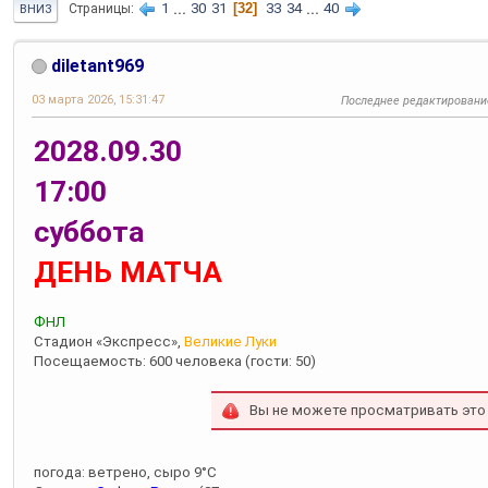
1
...
30
31
32
33
34
...
40
Страницы
ВНИЗ
diletant969
03 марта 2026, 15:31:47
Последнее редактировани
2028.09.30
17:00
суббота
ДЕНЬ МАТЧА
ФНЛ
Стадион «Экспресс»,
Великие Луки
Посещаемость: 600 человека (гости: 50)
Вы не можете просматривать это
погода: ветрено, сыро 9°С