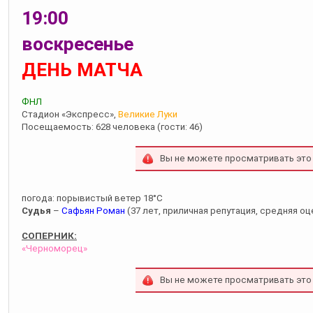
19:00
воскресенье
ДЕНЬ МАТЧА
ФНЛ
Стадион «Экспресс»,
Великие Луки
Посещаемость: 628 человека (гости: 46)
Вы не можете просматривать это
погода: порывистый ветер 18°С
Судья
–
Сафьян Роман
(37 лет, приличная репутация, средняя оце
СОПЕРНИК:
«Черноморец»
Вы не можете просматривать это