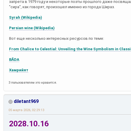
запрета в 1979 году и некоторые поэты прошлого даже посвящали
"сира", как говорят, произошел именно из города Шираз.
Syrah (Wikipedia)
Persian wine (Wikipedia)
Вот еще несколько интересных ресурсов по теме:
From Chalice to Celestial: Unveiling the Wine Symbolism in Classi
BĀDA
Хамрийят
3 пользователям это нравится.
diletant969
05 марта 2026, 02:29:13
2028.10.16