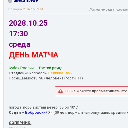
diletant969
07 марта 2026, 15:03:14
Последнее редактировани
2028.10.25
17:30
среда
ДЕНЬ МАТЧА
Кубок России — Третий раунд
Стадион «Экспресс»,
Великие Луки
Посещаемость: 987 человека (гости: 11)
Вы не можете просматривать это
погода: порывистый ветер, сыро 10°С
Судья
–
Бобровский Ян
(39 лет, нормальная репутация, средняя 
СОПЕРНИК:
«Алания»