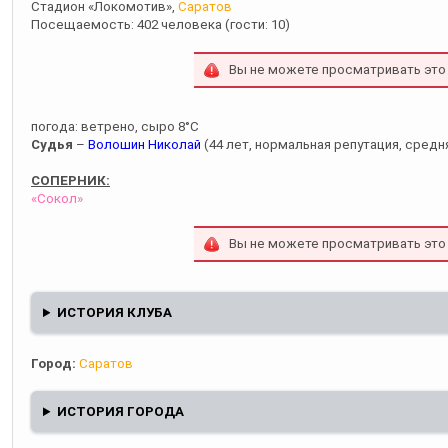
Стадион «Локомотив»,
Саратов
Посещаемость: 402 человека (гости: 10)
Вы не можете просматривать это
погода: ветрено, сыро 8°С
Судья
–
Волошин Николай
(44 лет, нормальная репутация, средня
СОПЕРНИК:
«Сокол»
Вы не можете просматривать это
ИСТОРИЯ КЛУБА
Город:
Саратов
ИСТОРИЯ ГОРОДА