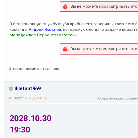
Вы не можете просматривать это
В селекционную службу клуба прибыл его товарищ и также его 
команде,
Андрей Яковлев
, которому было дано задание поехать
Молодежное Первенство России
.
Вы не можете просматривать это
3 пользователям это нравится.
diletant969
07 марта 2026, 17:06:14
Последнее редактировани
2028.10.30
19:30