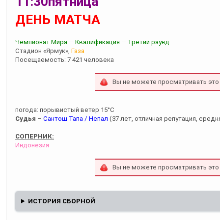
11:30пятница
ДЕНЬ МАТЧА
Чемпионат Мира — Квалификация — Третий раунд
Стадион «Ярмук»,
Газа
Посещаемость: 7 421 человека
Вы не можете просматривать это
погода: порывистый ветер 15°С
Судья
–
Сантош Тапа / Непал
(37 лет, отличная репутация, средня
СОПЕРНИК:
Индонезия
Вы не можете просматривать это
ИСТОРИЯ СБОРНОЙ