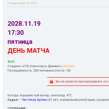
13 марта 2026, 16:52:12
2028.11.19
17:30
пятница
ДЕНЬ МАТЧА
ФНЛ
Стадион «УТБ-Новогорск Динамо»,
Москва
Посещаемость: 250 человека (гости: 10)
Вы не можете просматривать это
погода: порывистый ветер, снегопад -4°С
Судья
–
Чистяков Артем
(41 лет, нормальная репутация, средняя
СОПЕРНИК: