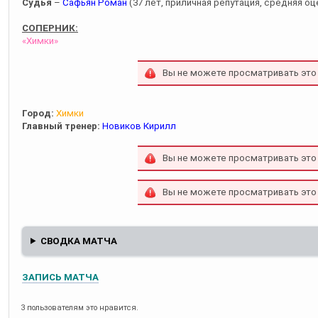
Судья
–
Сафьян Роман
(37 лет, приличная репутация, средняя оце
СОПЕРНИК:
«Химки»
Вы не можете просматривать это
Город:
Химки
Главный тренер:
Новиков Кирилл
Вы не можете просматривать это
Вы не можете просматривать это
СВОДКА МАТЧА
ЗАПИСЬ МАТЧА
3 пользователям это нравится.