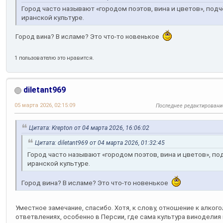
Город часто называют «городом поэтов, вина и цветов», под
иранской культуре.
Город вина? В исламе? Это что-то новенькое
1 пользователю это нравится.
diletant969
05 марта 2026, 02:15:09
Последнее редактировани
Цитата: Krepton от 04 марта 2026, 16:06:02
Цитата: diletant969 от 04 марта 2026, 01:32:45
Город часто называют «городом поэтов, вина и цветов», по
иранской культуре.
Город вина? В исламе? Это что-то новенькое
Уместное замечание, спасибо. Хотя, к слову, отношение к алког
ответвлениях, особенно в Персии, где сама культура виноделия