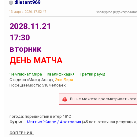
diletant969
13 марта 2026, 17:52:47
Последнее редактировани
2028.11.21
17:30
вторник
ДЕНЬ МАТЧА
Чемпионат Мира — Квалификация — Третий раунд
Стадион «Мажд Асад»,
Эль-Бира
Посещаемость: 518 человек
Вы не можете просматривать это
погода: порывистый ветер 18°С
Судья
–
Мэттью Жилле / Австралия
(45 лет, отличная репутация,
СОПЕРНИК: