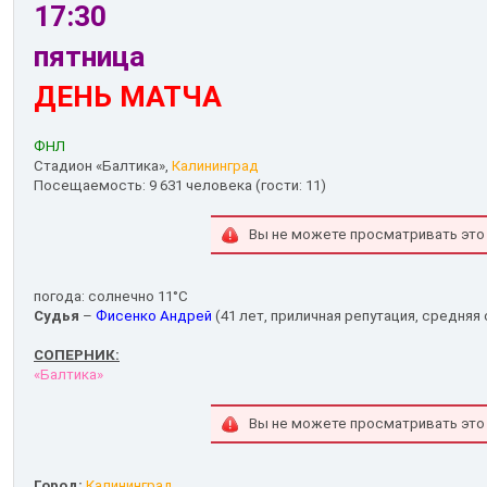
17:30
пятница
ДЕНЬ МАТЧА
ФНЛ
Стадион «Балтика»,
Калининград
Посещаемость: 9 631 человека (гости: 11)
Вы не можете просматривать это
погода: солнечно 11°С
Судья
–
Фисенко Андрей
(41 лет, приличная репутация, средняя 
СОПЕРНИК:
«Балтика»
Вы не можете просматривать это
Город:
Калининград