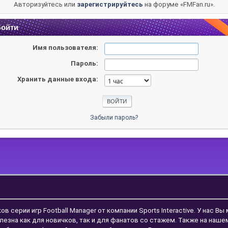
Авторизуйтесь или
зарегистрируйтесь
на форуме «FMFan.ru».
ойти
Имя пользователя:
Пароль:
Хранить данные входа:
Забыли пароль?
ерии игр Football Manager от компании Sports Interactive. У нас Вы
лезна как для новичков, так и для фанатов со стажем. Также на наш