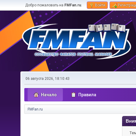
Добро пожаловать на
FMFan.ru
.
Войти
Регистрац
06 августа 2026, 18:10:43
Начало
Правила
FMFan.ru
Вни
Тем