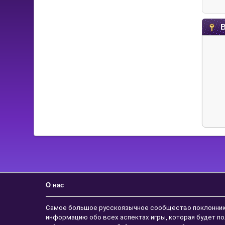
В
О нас
Самое большое русскоязычное сообщество поклонников с
информацию обо всех аспектах игры, которая будет по