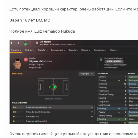
Japan
16 лет DM, MC
Полное имя: Luiz Fernando Hukuda
Очень перспективный центральный полузащитник с японскими ко
редкость. Пока еще сырой, но если раскроет потенциал, то смо
Baron
16 лет DM, MC