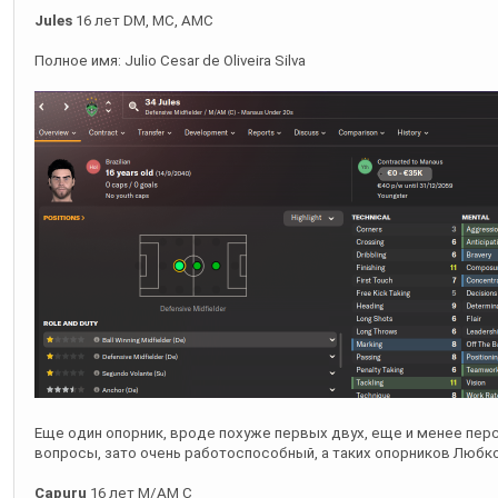
Еще один опорник, вроде похуже первых двух, еще и менее пер
вопросы, зато очень работоспособный, а таких опорников Любко
Capuru
16 лет M/AM C
Полное имя: Lucas Ferreira