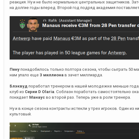
Пену
понадобилось только полтора сезона, чтобы сыграть 50 ма
нам упало еще
3 миллиона
в зачет миллиарда.
Блэквуд
поработал тренером в нашей молодежке меньше года, 
клуб из
Серии D Olaria
. Соблазн поработать самостоятельно ок
покидает
Манаус
во второй раз. Теперь уже в роли тренера.
Ну и в конце сезона контракты истекли у трех игроков. Один из н
культовый.