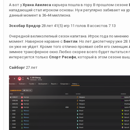
Эскобар Бредор
28 лет 41(5) игр 11 голов 8 ассистов 7.13
Очередной великолепный сезон капитана. Игрок года по мнению
момент. Наверное наравне с
Бентли
. Но лет диспетчеру уже 28.
он уже не уйдет. Кроме того отлично проявил себя его сменщик
зимнее трансферное окно Любко скорее всего будет пытаться п
интересуется только
Спорт Ресифе
, который в этом сезоне вы
Сайборг
27 лет