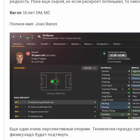
Полное имя: Joao Baroni
Еще один очень перспективный опорник. Технически гораздо си
физику надо будет подтянуть.
Jules
16 лет DM, MC, AMC
Полное имя: Julio Cesar de Oliveira Silva