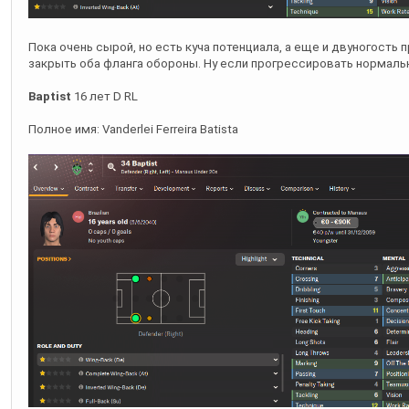
закрыть оба фланга обороны. Ну если прогрессировать нормаль
Baptist
16 лет D RL
Полное имя: Vanderlei Ferreira Batista
Есть потенциал, хороший характер, очень работящий. Если что м