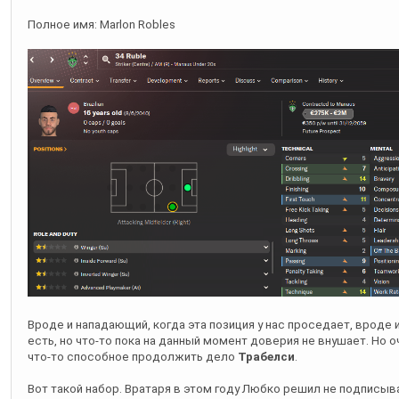
Вроде и нападающий, когда эта позиция у нас проседает, вроде 
есть, но что-то пока на данный момент доверия не внушает. Но о
что-то способное продолжить дело
Трабелси
.
Вот такой набор. Вратаря в этом году Любко решил не подписыв
реакция. Ну и не было нормальных центральных защитников. Зато
на долгие годы вперед. Второй год подряд академия поставляет