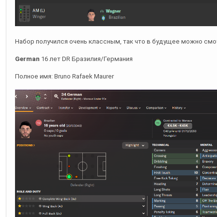
Набор получился очень классным, так что в будущее можно смо
German
16 лет DR Бразилия/Германия
Полное имя: Bruno Rafaek Maurer
Пока очень сырой, но есть куча потенциала, а еще и двуногость