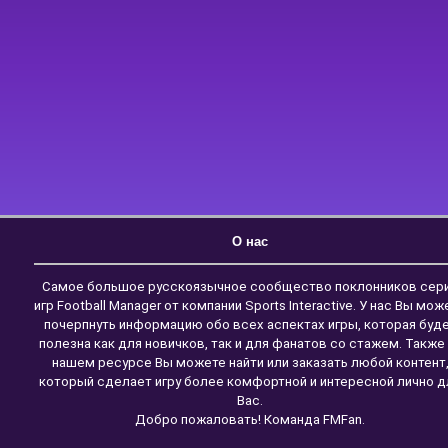
О нас
Самое большое русскоязычное сообщество поклонников сер
игр Football Manager от компании Sports Interactive. У нас Вы мож
почерпнуть информацию обо всех аспектах игры, которая буд
полезна как для новичков, так и для фанатов со стажем. Также
нашем ресурсе Вы можете найти или заказать любой контент
который сделает игру более комфортной и интересной лично д
Вас.
Добро пожаловать! Команда FMFan.