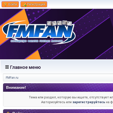
Войти
Регистрация
Главное меню
FMFan.ru
Внимание!
Тема или раздел, которую вы ищете, отсутствует и
Авторизуйтесь или
зарегистрируйтесь
на ф