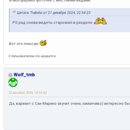
атмосферных фоточек с местными видами.
Цитата: Trabelsi от 21 декабря 2024, 22:54:23
PS рад снова видеть старожил в разделе
Вот это плюсую
2 пользователям это нравится.
Wolf_tmb
22 декабря 2024, 10:54:20
Да, вариант с Сан-Марино звучит очень заманчиво) интересно бы