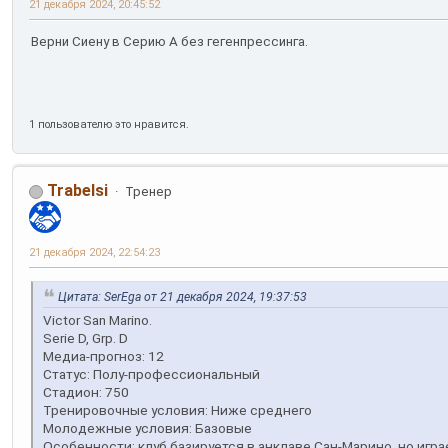
21 декабря 2024, 20:45:52
Верни Сиену в Серию А без гегенпрессинга.
1 пользователю это нравится.
Trabelsi
Тренер
21 декабря 2024, 22:54:23
Цитата: SerEga от 21 декабря 2024, 19:37:53
Victor San Marino.
Serie D, Grp. D
Медиа-прогноз: 12
Статус: Полу-профессиональный
Стадион: 750
Тренировочные условия: Ниже среднего
Молодежные условия: Базовые
Особенности: клуб базируется в анклаве Сан-Марино, но игра