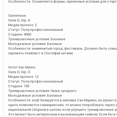
Особенности: 3 комплекта формы, приличные условия для старт
Sanremese.
Serie D, Grp. A
Медиа-прогноз: 2
Статус: Полу-профессиональный
Стадион: 4000
Тренировочные условия: Базовые
Молодежные условия: Базовые
Особенности: знаменитый город, фестиваль. Должно быть слишк
заряжать плейлист в Спотифай хитами.
Victor San Marino.
Serie D, Grp. D
Медиа-прогноз: 12
Статус: Полу-профессиональный
Стадион: 750
Тренировочные условия: Ниже среднего
Молодежные условия: Базовые
Особенности: клуб базируется в анклаве Сан-Марино, но играет 
здесь появляются санмаринские, то можно попробовать через э
национальной сборной в целом, если улучшить тренировочные ус
Это может быть интересным и вызывающим сейвом. Если бы в 