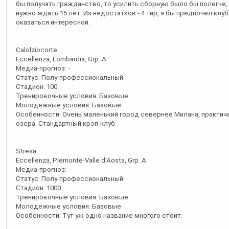
бы получать гражданство, то усилить сборную было бы полегче, н
нужно ждать 15 лет. Из недостатков - 4 тир, я бы предпочел клу
оказаться интересной.
Calolziocorte.
Eccellenza, Lombardia, Grp. A
Медиа-прогноз: -
Статус: Полу-профессиональный
Стадион: 100
Тренировочные условия: Базовые
Молодежные условия: Базовые
Особенности: Очень маленький город севернее Милана, практиче
озера. Стандартный крэп-клуб.
Stresa.
Eccellenza, Piemonte-Valle d'Aosta, Grp. A
Медиа-прогноз: -
Статус: Полу-профессиональный
Стадион: 1000
Тренировочные условия: Базовые
Молодежные условия: Базовые
Особенности: Тут уж одно название многого стоит.