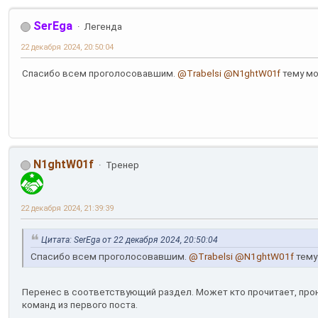
SerEga
Легенда
22 декабря 2024, 20:50:04
Спасибо всем проголосовавшим.
@Trabelsi
@N1ghtW01f
тему мо
N1ghtW01f
Тренер
22 декабря 2024, 21:39:39
Цитата: SerEga от 22 декабря 2024, 20:50:04
Спасибо всем проголосовавшим.
@Trabelsi
@N1ghtW01f
тему
Перенес в соответствующий раздел. Может кто прочитает, прони
команд из первого поста.