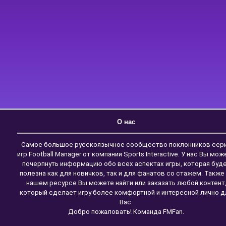
О нас
Самое большое русскоязычное сообщество поклонников сер
игр Football Manager от компании Sports Interactive. У нас Вы мож
почерпнуть информацию обо всех аспектах игры, которая буд
полезна как для новичков, так и для фанатов со стажем. Также
нашем ресурсе Вы можете найти или заказать любой контент
который сделает игру более комфортной и интересной лично д
Вас.
Добро пожаловать! Команда FMFan.