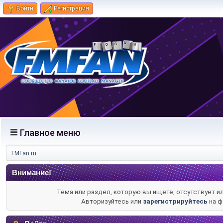
Войти
Регистрация
Главное меню
FMFan.ru
Внимание!
Тема или раздел, которую вы ищете, отсутствует и
Авторизуйтесь или
зарегистрируйтесь
на ф