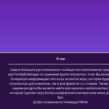
О нас
Самое большое русскоязычное сообщество поклонников сер
игр Football Manager от компании Sports Interactive. У нас Вы мож
почерпнуть информацию обо всех аспектах игры, которая буд
полезна как для новичков, так и для фанатов со стажем. Также
нашем ресурсе Вы можете найти или заказать любой контент
который сделает игру более комфортной и интересной лично д
Вас.
Добро пожаловать! Команда FMFan.