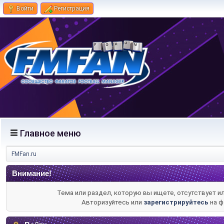
Войти
Регистрация
Главное меню
FMFan.ru
Внимание!
Тема или раздел, которую вы ищете, отсутствует и
Авторизуйтесь или
зарегистрируйтесь
на ф