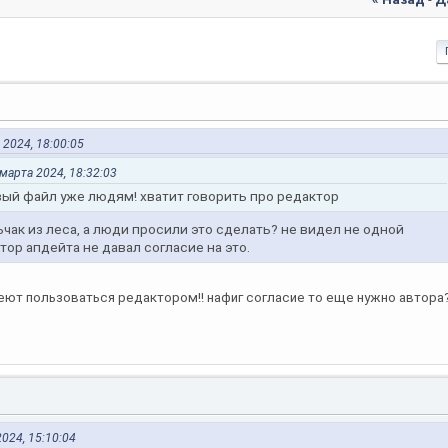
 2024, 18:00:05
 марта 2024, 18:32:03
вый файл уже людям! хватит говорить про редактор
ак из леса, а люди просили это сделать? не видел не одной
тор апдейта не давал согласие на это.
меют пользоваться редактором!! нафиг согласие то еще нужно автора
024, 15:10:04