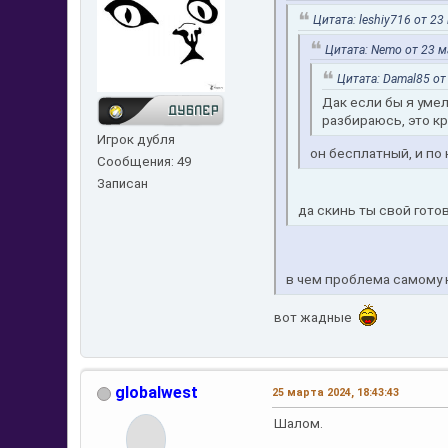
Цитата: leshiy716 от 23
Цитата: Nemo от 23 м
Цитата: Damal85 от
Дак если бы я уме
разбираюсь, это к
Игрок дубля
он бесплатный, и по 
Сообщения: 49
Записан
да скинь ты свой гото
в чем проблема самому 
вот жадные
globalwest
25 марта 2024, 18:43:43
Шалом.