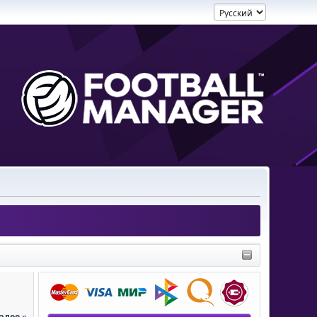
алее »