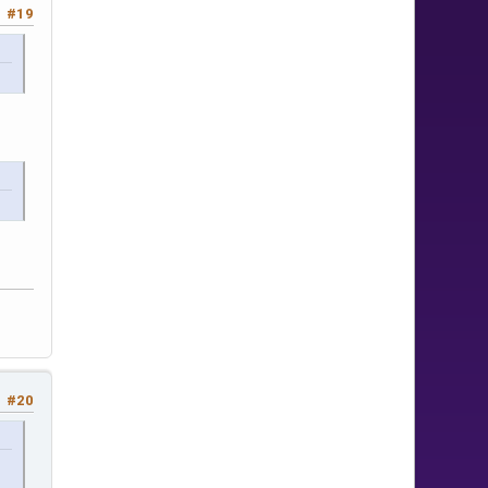
#19
#20