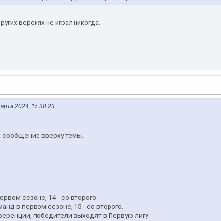
ругих версиях не играл никогда.
марта 2024, 15:38:23
е сообщение вверху темы.
.
ервом сезоне, 14 - со второго.
манд в первом сезоне, 15 - со второго.
нференции, победители выходят в Первую лигу