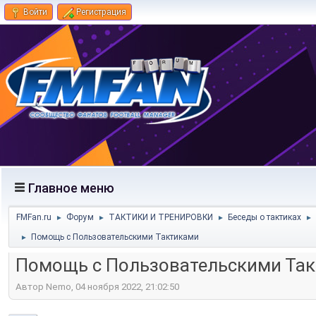
Войти
Регистрация
Главное меню
FMFan.ru
Форум
ТАКТИКИ И ТРЕНИРОВКИ
Беседы о тактиках
►
►
►
►
Помощь с Пользовательскими Тактиками
►
Помощь с Пользовательскими Та
Автор Nemo, 04 ноября 2022, 21:02:50