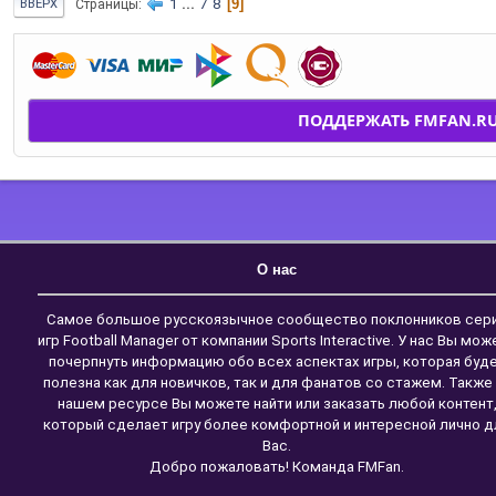
1
...
7
8
9
Страницы
ВВЕРХ
ПОДДЕРЖАТЬ FMFAN.R
О нас
Самое большое русскоязычное сообщество поклонников сер
игр Football Manager от компании Sports Interactive. У нас Вы мож
почерпнуть информацию обо всех аспектах игры, которая буд
полезна как для новичков, так и для фанатов со стажем. Также
нашем ресурсе Вы можете найти или заказать любой контент
который сделает игру более комфортной и интересной лично д
Вас.
Добро пожаловать! Команда FMFan.