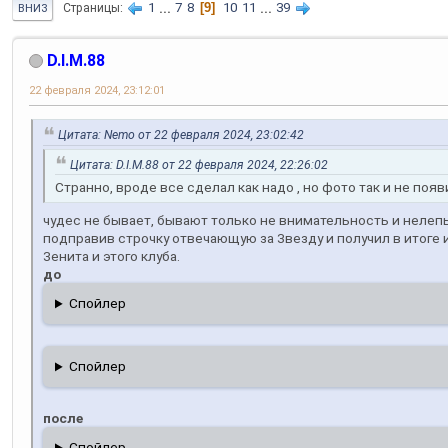
1
...
7
8
9
10
11
...
39
Страницы
ВНИЗ
D.I.M.88
22 февраля 2024, 23:12:01
Цитата: Nemo от 22 февраля 2024, 23:02:42
Цитата: D.I.M.88 от 22 февраля 2024, 22:26:02
Странно, вроде все сделал как надо , но фото так и не появ
чудес не бывает, бывают только не внимательность и нелепы
подправив строчку отвечающую за Звезду и получил в итоге
Зенита и этого клуба.
до
Спойлер
Спойлер
после
Спойлер