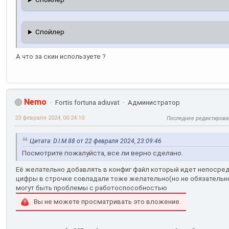
Спойлер
А что за скин используете ?
Nemo
Fortis fortuna adiuvat
Администратор
23 февраля 2024, 00:24:10
Последнее редактиров
Цитата: D.I.M.88 от 22 февраля 2024, 23:09:46
Посмотрите пожалуйста, все ли верно сделано.
Её желательно добавлять в конфиг файл который идет непосред
цифры в строчке совпадали тоже желательно(но не обязательно)
могут быть проблемы с работоспособностью
Вы не можете просматривать это вложение.