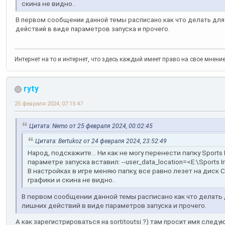
скина не видно..
В первом сообщении данной темы расписано как что делать для
действий в виде параметров запуска и прочего.
Интернет на то и интернет, что здесь каждый имеет право на свое мнени
ryty
25 февраля 2024, 07:15:47
Цитата: Nemo от 25 февраля 2024, 00:02:45
Цитата: Bertukoz от 24 февраля 2024, 23:52:49
Народ, подскажите... Ни как не могу перенести папку Sports I
параметре запуска вставил: --user_data_location=<E:\Sports In
В настройках в игре меняю папку, все равно лезет на диск 
графики и скина не видно..
В первом сообщении данной темы расписано как что делать 
лишних действий в виде параметров запуска и прочего.
А как зарегистрироваться на sortitoutsi ?) там просит имя сл