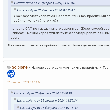
Цитата: Nemo от 25 февраля 2024, 11:59:34
Цитата: ryty от 25 февраля 2024, 07:15:47
А как зарегистрироваться на sortitoutsi ?) там просит им
добился успеха ?) это кто?)
ну после САФ не так уж и много вариантов - Жозе скорей все
написать, можно через гугл аккаунт зарегистрироваться и и
всего.
Да я уже что только не пробовал ) писас Jose и до лампочки, как 
Scipione
На поле всего один мяч, так что владей им
Тре
25 февраля 2024, 12:15:24
Цитата: ryty от 25 февраля 2024, 12:08:49
Цитата: Nemo от 25 февраля 2024, 11:59:34
Цитата: ryty от 25 февраля 2024, 07:15:47