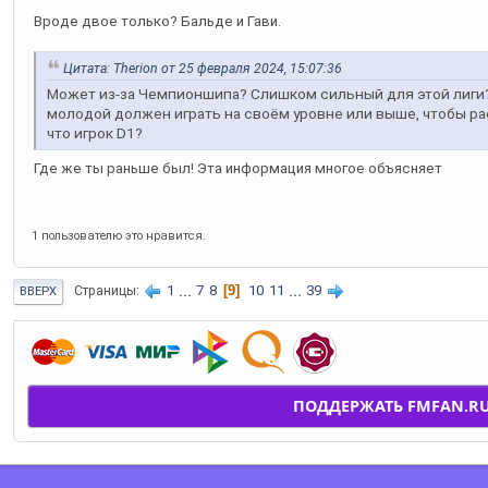
Вроде двое только? Бальде и Гави.
Цитата: Therion от 25 февраля 2024, 15:07:36
Может из-за Чемпионшипа? Слишком сильный для этой лиги?
молодой должен играть на своём уровне или выше, чтобы раст
что игрок D1?
Где же ты раньше был! Эта информация многое объясняет
1 пользователю это нравится.
1
...
7
8
9
10
11
...
39
Страницы
ВВЕРХ
ПОДДЕРЖАТЬ FMFAN.R