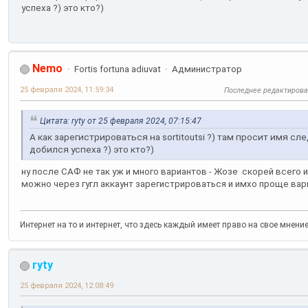
успеха ?) это кто?)
Nemo
Fortis fortuna adiuvat
Администратор
25 февраля 2024, 11:59:34
Последнее редактиров
Цитата: ryty от 25 февраля 2024, 07:15:47
А как зарегистрироваться на sortitoutsi ?) там просит имя 
добился успеха ?) это кто?)
ну после САФ не так уж и много вариантов - Жозе скорей всего и
можно через гугл аккаунт зарегистрироваться и имхо проще вар
Интернет на то и интернет, что здесь каждый имеет право на свое мнени
ryty
25 февраля 2024, 12:08:49