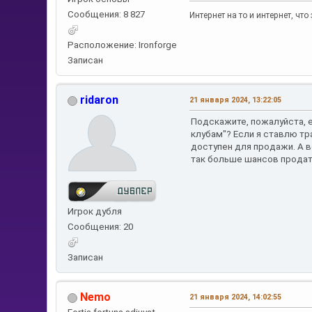
Сообщения: 8 827
Интернет на то и интернет, ч
Расположение: Ironforge
Записан
ridaron
21 января 2024, 13:22:05
Подскажите, пожалуйста, 
клубам"? Если я ставлю тр
доступен для продажи. А в
так больше шансов прода
Игрок дубля
Сообщения: 20
Записан
Nemo
21 января 2024, 14:02:55