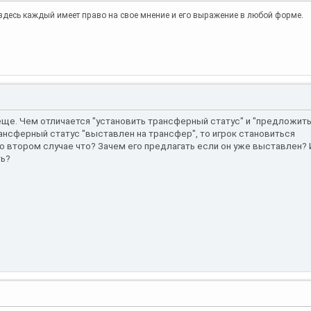
то здесь каждый имеет право на свое мнение и его выражение в любой форме.
еще. Чем отличается "установить трансферный статус" и "предложит
ансферный статус "выставлен на трансфер", то игрок становиться
о втором случае что? Зачем его предлагать если он уже выставлен?
ть?