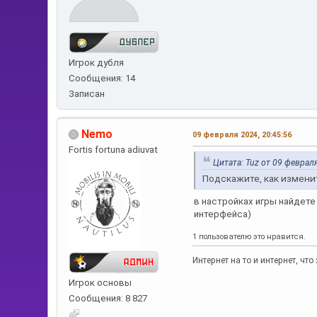
Игрок дубля
Сообщения: 14
Записан
Nemo
09 февраля 2024, 20:45:56
Fortis fortuna adiuvat
Цитата: Tuz от 09 февраля
Подскажите, как изменит
в настройках игры найдете
интерфейса)
1 пользователю это нравится.
Интернет на то и интернет, ч
Игрок основы
Сообщения: 8 827