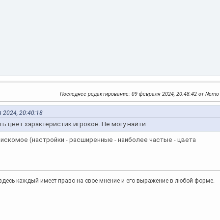
Последнее редактирование
: 09 февраля 2024, 20:48:42 от Nemo
 2024, 20:40:18
ь цвет характеристик игроков. Не могу найти
 искомое (настройки - расширенные - наиболее частые - цвета
то здесь каждый имеет право на свое мнение и его выражение в любой форме.