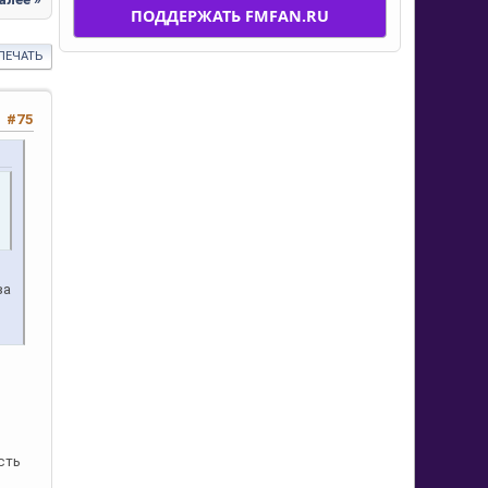
ПОДДЕРЖАТЬ FMFAN.RU
ПЕЧАТЬ
#75
ва
сть