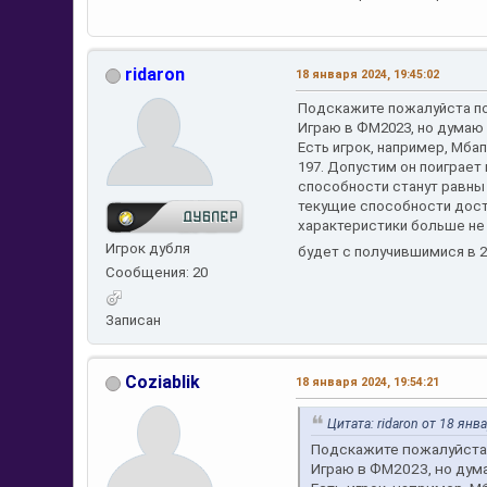
ridaron
18 января 2024, 19:45:02
Подскажите пожалуйста по
Играю в ФМ2023, но думаю 
Есть игрок, например, Мба
197. Допустим он поиграет
способности станут равны 
текущие способности дост
характеристики больше не 
Игрок дубля
будет с получившимися в 
Сообщения: 20
Записан
Coziablik
18 января 2024, 19:54:21
Цитата: ridaron от 18 янв
Подскажите пожалуйста 
Играю в ФМ2023, но дум