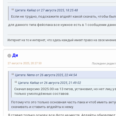
Цитата: Karkaz от 27 августа 2025, 18:25:48
Если не трудно, подскажите апдейт какой скачать, чтобы бы
для данного типа фейспака все нужное есть в 1 сообщении данн
Интернет на то и интернет, что здесь каждый имеет право на свое мнени
Ди
27 августа 2025, 20:27:50
Последнее редак
Цитата: Nemo от 26 августа 2025, 22:44:54
Цитата: Karkaz от 26 августа 2025, 21:49:02
Скачал версию 2025.00 на 13 гигов, установил, но нет лиц у
только у молодёжных составов.
Потому что это только основная часть пака и чтоб иметь ак
скачивать и ставить апдейты к нему.
Я ставил только основу, все фото на месте. Апдейты обновляют 