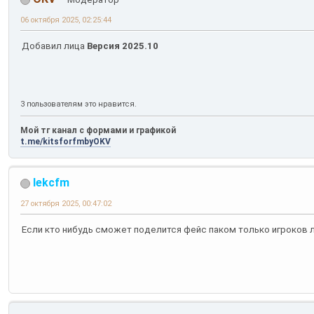
06 октября 2025, 02:25:44
Добавил лица
Версия 2025.10
3 пользователям это нравится.
Мой тг канал с формами и графикой
t.me/kitsforfmbyOKV
lekcfm
27 октября 2025, 00:47:02
Если кто нибудь сможет поделится фейс паком только игроков л