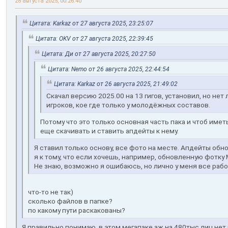
28 августа 2025, 00:26:40
Цитата: Karkaz от 27 августа 2025, 23:25:07
Цитата: OKV от 27 августа 2025, 22:39:45
Цитата: Ди от 27 августа 2025, 20:27:50
Цитата: Nemo от 26 августа 2025, 22:44:54
Цитата: Karkaz от 26 августа 2025, 21:49:02
Скачал версию 2025.00 на 13 гигов, установил, но нет
игроков, кое где только у молодёжных составов.
Потому что это только основная часть пака и чтоб име
еще скачивать и ставить апдейты к нему.
Я ставил только основу, все фото на месте. Апдейты об
я к тому, что если хочешь, например, обновленную фотку М
Не знаю, возможно я ошибаюсь, но лично у меня все рабо
что-то не так)
сколько файлов в папке?
по какому пути раскакованы?
Я правильно понимаю, в этом мегапаке аж на 480тыс лиц нет