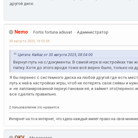
другой диск.
Nemo
Fortis fortuna adiuvat
Администратор
30 августа 2025, 18:55:58
Цитата: Karkaz от 30 августа 2025, 08:04:00
Вернул путь на с/документы. В самой игре в настройках так
папку. Хотя до этого вроде тоже всё верно было, только на д
Я бы перенес с системного диска на любой другой где есть мест
путь к ней в настройках игры, чтоб не потерять свои сейвы и нуж
и не запланированной переустановки её, и займет это(перенос и
все сделать правильно.
2 пользователям это нравится.
Интернет на то и интернет, что здесь каждый имеет право на свое мнени
OKV
Модератор