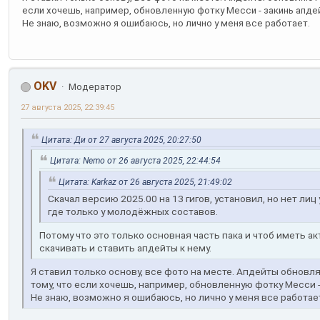
если хочешь, например, обновленную фотку Месси - закинь апдей
Не знаю, возможно я ошибаюсь, но лично у меня все работает.
OKV
Модератор
27 августа 2025, 22:39:45
Цитата: Ди от 27 августа 2025, 20:27:50
Цитата: Nemo от 26 августа 2025, 22:44:54
Цитата: Karkaz от 26 августа 2025, 21:49:02
Скачал версию 2025.00 на 13 гигов, установил, но нет лиц
где только у молодёжных составов.
Потому что это только основная часть пака и чтоб иметь 
скачивать и ставить апдейты к нему.
Я ставил только основу, все фото на месте. Апдейты обновл
тому, что если хочешь, например, обновленную фотку Месси -
Не знаю, возможно я ошибаюсь, но лично у меня все работае