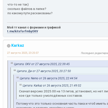
что-то не так)
сколько файлов в папке?
по какому пути раскакованы?
Мой тг канал с формами и графикой
t.me/kitsforfmbyOKV
Karkaz
27 августа 2025, 23:25:07
Последнее редактиро
Цитата: OKV от 27 августа 2025, 22:39:45
Цитата: Ди от 27 августа 2025, 20:27:50
Цитата: Nemo от 26 августа 2025, 22:44:54
Цитата: Karkaz от 26 августа 2025, 21:49:02
Скачал версию 2025.00 на 13 гигов, установил, но нет л
кое где только у молодёжных составов.
Потому что это только основная часть пака и чтоб имет
скачивать и ставить апдейты к нему.