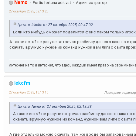
Nemo
Fortis fortuna adiuvat
Администратор
27 октября 2025, 02:13:28
Цитата: lekcfm от 27 октября 2025, 00:47:02
Если кто нибудь сможет поделится фейс паком только игроко
А такое есть? не разу не встречал разбивку данного пака по стр
скачать вручную нужное из команд нужной вам лиги с сайта прои
Интернет на то и интернет, что здесь каждый имеет право на свое мнени
lekcfm
27 октября 2025, 13:13:18
Последнее редакти
Цитата: Nemo от 27 октября 2025, 02:13:28
А такое есть? не разу не встречал разбивку данного пака по 
скачать вручную нужное из команд нужной вам лиги с сайта 
А где отдельно можно скачать, там же вроде бы запакованный а