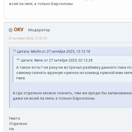
всей ла лиги, а только Барселоны.
OKV
Модератор
27 октября 2025, 17:37:23
Цитата: lekcfm от 27 октября 2025, 13:13:18
Цитата: Nemo от 27 октября 2025, 02:13:28
А такое есть? не разу не встречал разбивку данного пака п
самому скачать вручную нужное из команд нужной вам лиги
пака.
А где отдельно можно скачать, там же вроде бы запакованны
даже не всей ла лиги, а только Барселоны.
Никто
Отдельно
Не