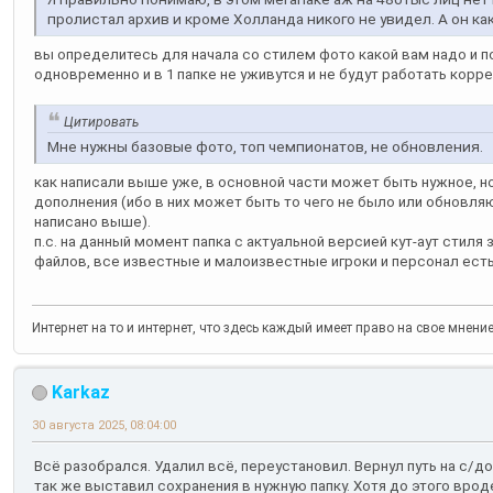
пролистал архив и кроме Холланда никого не увидел. А он как
вы определитесь для начала со стилем фото какой вам надо и п
одновременно и в 1 папке не уживутся и не будут работать корре
Цитировать
Мне нужны базовые фото, топ чемпионатов, не обновления.
как написали выше уже, в основной части может быть нужное, н
дополнения (ибо в них может быть то чего не было или обновля
написано выше).
п.с. на данный момент папка с актуальной версией кут-аут стиля за
файлов, все известные и малоизвестные игроки и персонал есть
Интернет на то и интернет, что здесь каждый имеет право на свое мнени
Karkaz
30 августа 2025, 08:04:00
Всё разобрался. Удалил всё, переустановил. Вернул путь на с/д
так же выставил сохранения в нужную папку. Хотя до этого врод