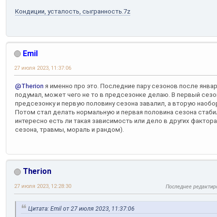
Кондиции, усталость, сыгранность.7z
Emil
27 июля 2023, 11:37:06
@Therion
я именно про это. Последние пару сезонов после январ
подумал, может чего не то в предсезонке делаю. В первый сез
предсезонку и первую половину сезона завалил, а вторую наобо
Потом стал делать нормальную и первая половина сезона стаби
интересно есть ли такая зависимость или дело в других фактора
сезона, травмы, мораль и рандом).
Therion
27 июля 2023, 12:28:30
Последнее редактир
Цитата: Emil от 27 июля 2023, 11:37:06