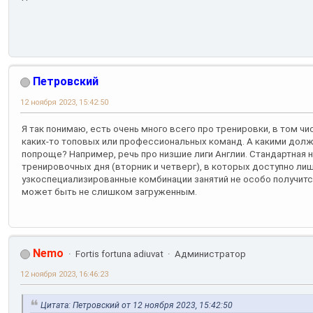
Петровский
12 ноября 2023, 15:42:50
Я так понимаю, есть очень много всего про тренировки, в том чи
каких-то топовых или профессиональных команд. А какими дол
попроще? Например, речь про низшие лиги Англии. Стандартная не
тренировочных дня (вторник и четверг), в которых доступно лишь 
узкоспециализированные комбинации занятий не особо получится
может быть не слишком загруженным.
Nemo
Fortis fortuna adiuvat
Администратор
12 ноября 2023, 16:46:23
Цитата: Петровский от 12 ноября 2023, 15:42:50