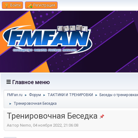
Войти
Регистрация
Главное меню
FMFan.ru
Форум
ТАКТИКИ И ТРЕНИРОВКИ
Беседы о тренировка
►
►
►
Тренировочная Беседка
►
Тренировочная Беседка
Автор Nemo, 04 ноября 2022, 21:06:08