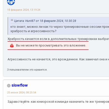
18 февраля 2024, 13:19:24
Цитата: Hunt87 от 18 февраля 2024, 10:30:28
кто знает, можно ли как то через тренировочные сессии пр
храбрость и агрессивность?
Храбрость качается если в дополнительных тренировках выбрат
Вы не можете просматривать это вложение.
Агрессивность не качается, это врожденное. Как замечал она и 
3 пользователям это нравится.
slowflow
25 июня 2024, 08:25:54
Здравствуйте. как юниорской команде назначить те же трениров