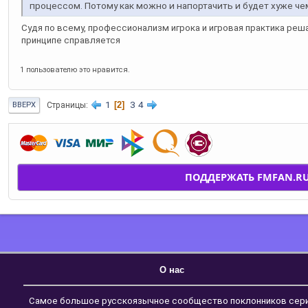
процессом. Потому как можно и напортачить и будет хуже чем
Судя по всему, профессионализм игрока и игровая практика реш
принципе справляется
1 пользователю это нравится.
1
2
3
4
Страницы
ВВЕРХ
ПОДДЕРЖАТЬ FMFAN.R
О нас
Самое большое русскоязычное сообщество поклонников сер