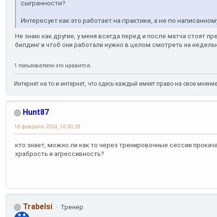
сыгранности?
Интересует как это работает на практике, а не по написанном
Не знаю как другие, у меня всегда перед и после матча стоят пр
билдинг и чтоб они работали нужно в целом смотреть на недельн
1 пользователю это нравится.
Интернет на то и интернет, что здесь каждый имеет право на свое мнени
Hunt87
18 февраля 2024, 10:30:28
кто знает, можно ли как то через тренировочные сессии прока
храбрость и агрессивность?
Trabelsi
Тренер