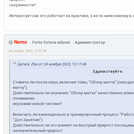
сыгранности?
Интересует как это работает на практике, а не по написанному в 
Nemo
Fortis fortuna adiuvat
Администратор
24 ноября 2023, 17:53:58
Цитата: Zloii от 24 ноября 2023, 15:17:48
Здравствуйте.
Ставить ли после игры, включая товы, "Обзор матча" (находи
матчу").
Действительно ли изучение "Обзор матча" качественно влия
понимание
игроками новой тактики?
Включать ли еженедельно в тренировочный процесс "Работа 
"Доп.Занятия")
Действительно ли это влияет на быстрый прирост посещаем
незначительный прирост