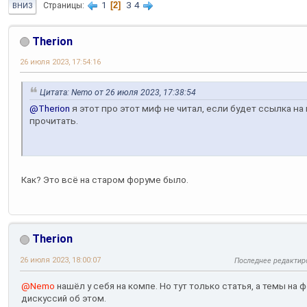
1
2
3
4
Страницы
ВНИЗ
Therion
26 июля 2023, 17:54:16
Цитата: Nemo от 26 июля 2023, 17:38:54
@Therion
я этот про этот миф не читал, если будет ссылка на
прочитать.
Как? Это всё на старом форуме было.
Therion
26 июля 2023, 18:00:07
Последнее редактир
@Nemo
нашёл у себя на компе. Но тут только статья, а темы на
дискуссий об этом.