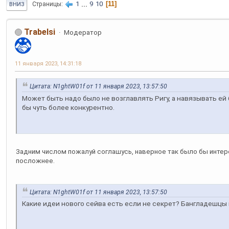
1
...
9
10
11
Страницы
ВНИЗ
Trabelsi
Модератор
11 января 2023, 14:31:18
Цитата: N1ghtW01f от 11 января 2023, 13:57:50
Может быть надо было не возглавлять Ригу, а навязывать ей 
бы чуть более конкурентно.
Задним числом пожалуй соглашусь, наверное так было бы интере
посложнее.
Цитата: N1ghtW01f от 11 января 2023, 13:57:50
Какие идеи нового сейва есть если не секрет? Бангладешцы 