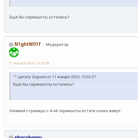
Ещё бы скриншоты остались?
N1ghtW01f
Модератор
11 января 2023, 15:23:39
Цитата: Scipione от 11 января 2023, 15:03:27
Ещё бы скриншоты остались?
Начиная страницы с 4-ой скриншоты кстати снова живут.
shorohovvu