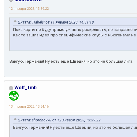
12 января 2023, 13:39:22
Цитата: Trabelsi от 11 января 2023, 14:31:18
Пока карты не буду прямо уж явно раскрывать, но направлен
Как то зашла идея про специфические клубы с ньюгенами не
Вангую, Германия! Ну есть еще Швеция, но это не большая лига.
Wolf_tmb
13 января 2023, 13:54:16
Цитата: shorohovvu от 12 января 2023, 13:39:22
Вангую, Германия! Ну есть еще Швеция, но это не большая лиг