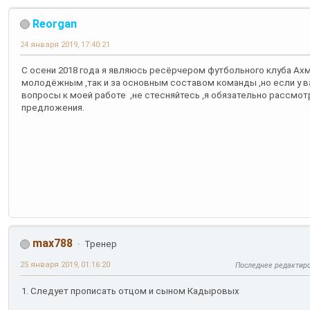
Reorgan
24 января 2019, 17:40:21
С осени 2018 года я являюсь ресёрчером футбольного клуба Ахмат
молодёжным ,так и за основным составом команды ,но если у ва
вопросы к моей работе ,не стесняйтесь ,я обязательно рассмо
предложения.
max788
Тренер
25 января 2019, 01:16:20
Последнее редактир
1. Следует прописать отцом и сыном Кадыровых