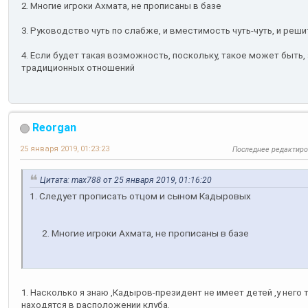
2. Многие игроки Ахмата, не прописаны в базе
3. Руководство чуть по слабже, и вместимость чуть-чуть, и реш
4. Если будет такая возможность, поскольку, такое может быть,
традиционных отношений
Reorgan
25 января 2019, 01:23:23
Последнее редактир
Цитата: max788 от 25 января 2019, 01:16:20
1. Следует прописать отцом и сыном Кадыровых
2. Многие игроки Ахмата, не прописаны в базе
1. Насколько я знаю ,Кадыров-президент не имеет детей ,у него
находятся в расположении клуба.