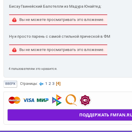
Бисау Гвинейский Балотелли из Мадура Юнайтед:
Вы не можете просматривать это вложение.
Ну и просто парень с самой стильной прической в ФМ
Вы не можете просматривать это вложение.
4 пользователям это нравится.
1
2
3
4
Страницы
ВВЕРХ
ПОДДЕРЖАТЬ FMFAN.R