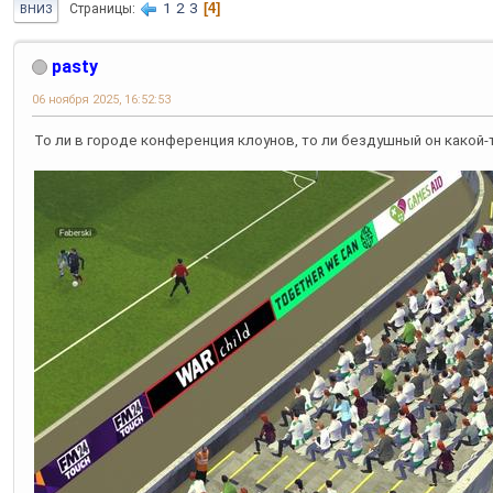
1
2
3
4
Страницы
ВНИЗ
pasty
06 ноября 2025, 16:52:53
То ли в городе конференция клоунов, то ли бездушный он какой-