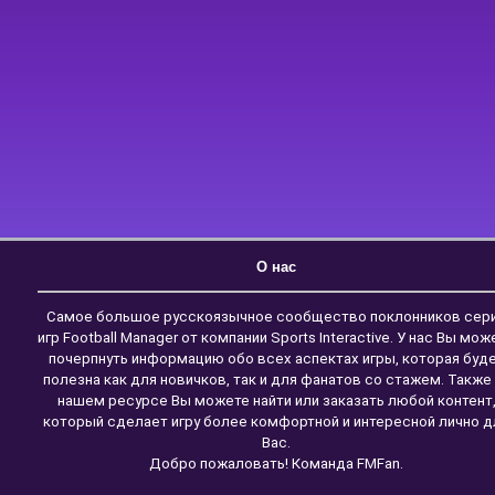
О нас
Самое большое русскоязычное сообщество поклонников сер
игр Football Manager от компании Sports Interactive. У нас Вы мож
почерпнуть информацию обо всех аспектах игры, которая буд
полезна как для новичков, так и для фанатов со стажем. Также
нашем ресурсе Вы можете найти или заказать любой контент
который сделает игру более комфортной и интересной лично д
Вас.
Добро пожаловать! Команда FMFan.