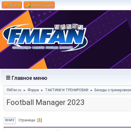
Войти
Регистрация
Главное меню
FMFan.ru
Форум
ТАКТИКИ И ТРЕНИРОВКИ
Беседы о тренировка
►
►
►
Football Manager 2023
1
Страницы
ВНИЗ