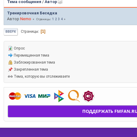
Тема сообщения
/
Автор
Тренировочная Беседка
Автор
Nemo
1
2
3
4
Страницы
1
Страницы
ВВЕРХ
Опрос
Перемещенная тема
Заблокированная тема
Закрепленная тема
Тема, которую вы отслеживаете
ПОДДЕРЖАТЬ FMFAN.R