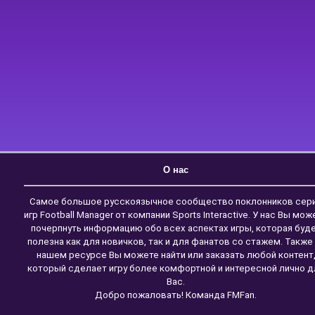
О нас
Самое большое русскоязычное сообщество поклонников сер
игр Football Manager от компании Sports Interactive. У нас Вы мож
почерпнуть информацию обо всех аспектах игры, которая буд
полезна как для новичков, так и для фанатов со стажем. Также
нашем ресурсе Вы можете найти или заказать любой контент
который сделает игру более комфортной и интересной лично д
Вас.
Добро пожаловать! Команда FMFan.